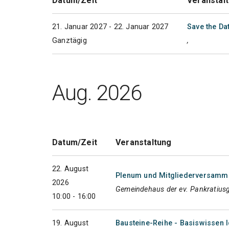
Datum/Zeit
Veranstal
21. Januar 2027 - 22. Januar 2027
Save the Da
Ganztägig
,
Aug. 2026
Datum/Zeit
Veranstaltung
22. August
Plenum und Mitgliederversammlu
2026
Gemeindehaus der ev. Pankratius
10:00 - 16:00
19. August
Bausteine-Reihe - Basiswissen I