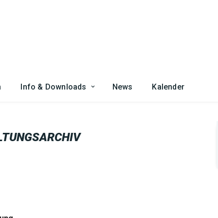
n
Info & Downloads
News
Kalender
LTUNGSARCHIV