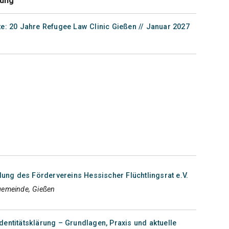
tung
te: 20 Jahre Refugee Law Clinic Gießen // Januar 2027
ng des Fördervereins Hessischer Flüchtlingsrat e.V.
gemeinde, Gießen
dentitätsklärung – Grundlagen, Praxis und aktuelle