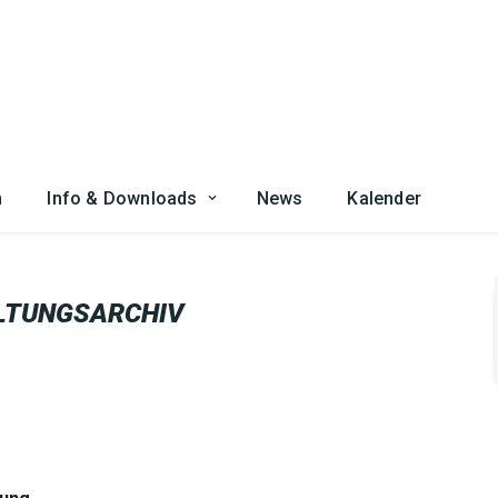
n
Info & Downloads
News
Kalender
LTUNGSARCHIV