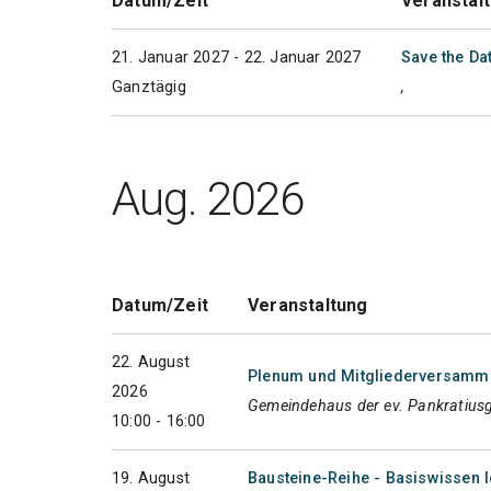
Datum/Zeit
Veranstal
21. Januar 2027 - 22. Januar 2027
Save the Da
Ganztägig
,
Aug. 2026
Datum/Zeit
Veranstaltung
22. August
Plenum und Mitgliederversammlu
2026
Gemeindehaus der ev. Pankratius
10:00 - 16:00
19. August
Bausteine-Reihe - Basiswissen I