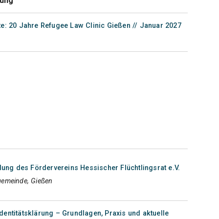
tung
te: 20 Jahre Refugee Law Clinic Gießen // Januar 2027
ng des Fördervereins Hessischer Flüchtlingsrat e.V.
gemeinde, Gießen
dentitätsklärung – Grundlagen, Praxis und aktuelle