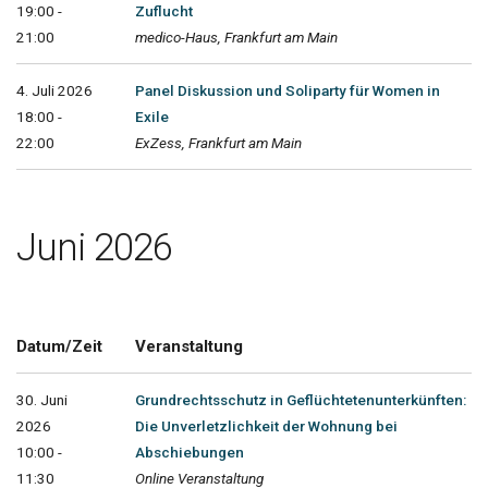
19:00 -
Zuflucht
21:00
medico-Haus, Frankfurt am Main
4. Juli 2026
Panel Diskussion und Soliparty für Women in
18:00 -
Exile
22:00
ExZess, Frankfurt am Main
Juni 2026
Datum/Zeit
Veranstaltung
30. Juni
Grundrechtsschutz in Geflüchtetenunterkünften:
2026
Die Unverletzlichkeit der Wohnung bei
10:00 -
Abschiebungen
11:30
Online Veranstaltung