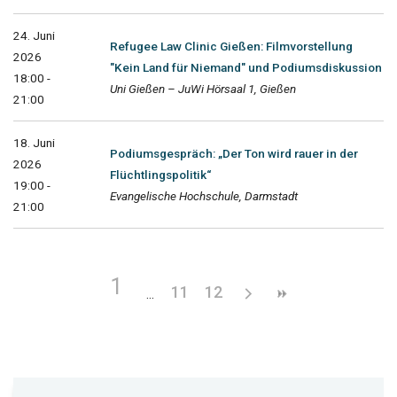
24. Juni
Refugee Law Clinic Gießen: Filmvorstellung
2026
"Kein Land für Niemand" und Podiumsdiskussion
18:00 -
Uni Gießen – JuWi Hörsaal 1, Gießen
21:00
18. Juni
Podiumsgespräch: „Der Ton wird rauer in der
2026
Flüchtlingspolitik“
19:00 -
Evangelische Hochschule, Darmstadt
21:00
1
11
12