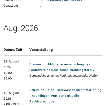
Ganztägig
,
Aug. 2026
Datum/Zeit
Veranstaltung
22. August
Plenum und Mitgliederversammlung des
2026
Fördervereins Hessischer Flüchtlingsrat e.V.
10:00 -
Gemeindehaus der ev. Pankratiusgemeinde, Gießen
16:00
Bausteine-Reihe - Basiswissen Identitätsklärung
19. August
– Grundlagen, Praxis und aktuelle
2026
Rechtsprechung
9:00 - 13:00