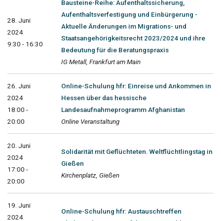
Bausteine-Reihe: Aufenthaltssicherung,
Aufenthaltsverfestigung und Einbürgerung -
28. Juni
Aktuelle Änderungen im Migrations- und
2024
Staatsangehörigkeitsrecht 2023/2024 und ihre
9:30 - 16:30
Bedeutung für die Beratungspraxis
IG Metall, Frankfurt am Main
26. Juni
Online-Schulung hfr: Einreise und Ankommen in
2024
Hessen über das hessische
18:00 -
Landesaufnahmeprogramm Afghanistan
20:00
Online Veranstaltung
20. Juni
Solidarität mit Geflüchteten. Weltflüchtlingstag in
2024
Gießen
17:00 -
Kirchenplatz, Gießen
20:00
19. Juni
Online-Schulung hfr: Austauschtreffen
2024