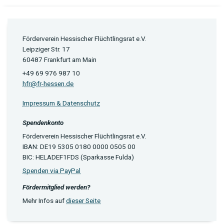
Förderverein Hessischer Flüchtlingsrat e.V.
Leipziger Str. 17
60487 Frankfurt am Main
+49 69 976 987 10
hfr@fr-hessen.de
Impressum & Datenschutz
Spendenkonto
Förderverein Hessischer Flüchtlingsrat e.V.
IBAN: DE19 5305 0180 0000 0505 00
BIC: HELADEF1FDS (Sparkasse Fulda)
Spenden via PayPal
Fördermitglied werden?
Mehr Infos auf
dieser Seite