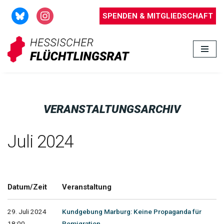
SPENDEN & MITGLIEDSCHAFT
Zum
Inhalt
springen
VERANSTALTUNGSARCHIV
Juli 2024
Datum/Zeit
Veranstaltung
29. Juli 2024
Kundgebung Marburg: Keine Propaganda für
18:00 -
Remigration