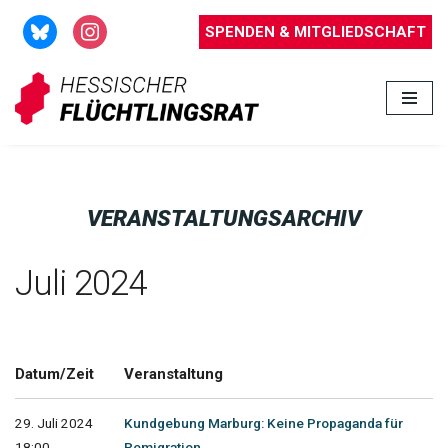
SPENDEN & MITGLIEDSCHAFT
Zum
Inhalt
springen
VERANSTALTUNGSARCHIV
Juli 2024
Datum/Zeit
Veranstaltung
29. Juli 2024
Kundgebung Marburg: Keine Propaganda für
18:00 -
Remigration