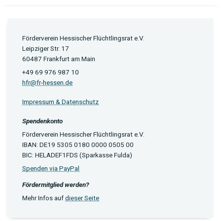
Förderverein Hessischer Flüchtlingsrat e.V.
Leipziger Str. 17
60487 Frankfurt am Main
+49 69 976 987 10
hfr@fr-hessen.de
Impressum & Datenschutz
Spendenkonto
Förderverein Hessischer Flüchtlingsrat e.V.
IBAN: DE19 5305 0180 0000 0505 00
BIC: HELADEF1FDS (Sparkasse Fulda)
Spenden via PayPal
Fördermitglied werden?
Mehr Infos auf
dieser Seite