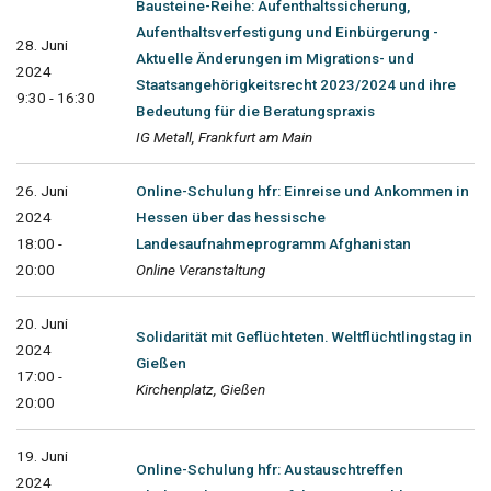
Bausteine-Reihe: Aufenthaltssicherung,
Aufenthaltsverfestigung und Einbürgerung -
28. Juni
Aktuelle Änderungen im Migrations- und
2024
Staatsangehörigkeitsrecht 2023/2024 und ihre
9:30 - 16:30
Bedeutung für die Beratungspraxis
IG Metall, Frankfurt am Main
26. Juni
Online-Schulung hfr: Einreise und Ankommen in
2024
Hessen über das hessische
18:00 -
Landesaufnahmeprogramm Afghanistan
20:00
Online Veranstaltung
20. Juni
Solidarität mit Geflüchteten. Weltflüchtlingstag in
2024
Gießen
17:00 -
Kirchenplatz, Gießen
20:00
19. Juni
Online-Schulung hfr: Austauschtreffen
2024