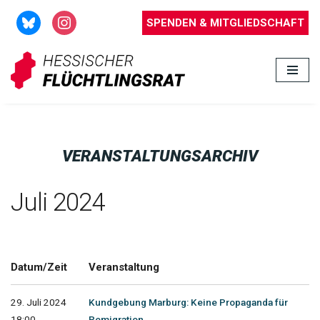
SPENDEN & MITGLIEDSCHAFT
Zum
Inhalt
springen
VERANSTALTUNGSARCHIV
Juli 2024
Datum/Zeit
Veranstaltung
29. Juli 2024
Kundgebung Marburg: Keine Propaganda für
18:00 -
Remigration