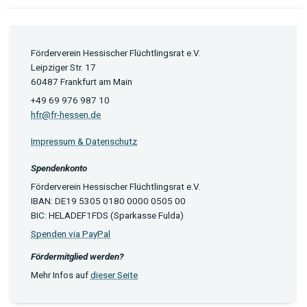
Förderverein Hessischer Flüchtlingsrat e.V.
Leipziger Str. 17
60487 Frankfurt am Main
+49 69 976 987 10
hfr@fr-hessen.de
Impressum & Datenschutz
Spendenkonto
Förderverein Hessischer Flüchtlingsrat e.V.
IBAN: DE19 5305 0180 0000 0505 00
BIC: HELADEF1FDS (Sparkasse Fulda)
Spenden via PayPal
Fördermitglied werden?
Mehr Infos auf
dieser Seite