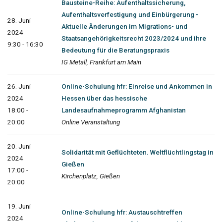
Bausteine-Reihe: Aufenthaltssicherung,
Aufenthaltsverfestigung und Einbürgerung -
28. Juni
Aktuelle Änderungen im Migrations- und
2024
Staatsangehörigkeitsrecht 2023/2024 und ihre
9:30 - 16:30
Bedeutung für die Beratungspraxis
IG Metall, Frankfurt am Main
26. Juni
Online-Schulung hfr: Einreise und Ankommen in
2024
Hessen über das hessische
18:00 -
Landesaufnahmeprogramm Afghanistan
20:00
Online Veranstaltung
20. Juni
Solidarität mit Geflüchteten. Weltflüchtlingstag in
2024
Gießen
17:00 -
Kirchenplatz, Gießen
20:00
19. Juni
Online-Schulung hfr: Austauschtreffen
2024