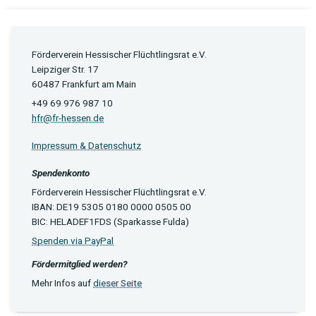
Förderverein Hessischer Flüchtlingsrat e.V.
Leipziger Str. 17
60487 Frankfurt am Main
+49 69 976 987 10
hfr@fr-hessen.de
Impressum & Datenschutz
Spendenkonto
Förderverein Hessischer Flüchtlingsrat e.V.
IBAN: DE19 5305 0180 0000 0505 00
BIC: HELADEF1FDS (Sparkasse Fulda)
Spenden via PayPal
Fördermitglied werden?
Mehr Infos auf
dieser Seite