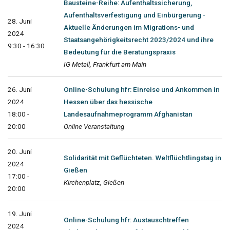
Bausteine-Reihe: Aufenthaltssicherung,
Aufenthaltsverfestigung und Einbürgerung -
28. Juni
Aktuelle Änderungen im Migrations- und
2024
Staatsangehörigkeitsrecht 2023/2024 und ihre
9:30 - 16:30
Bedeutung für die Beratungspraxis
IG Metall, Frankfurt am Main
26. Juni
Online-Schulung hfr: Einreise und Ankommen in
2024
Hessen über das hessische
18:00 -
Landesaufnahmeprogramm Afghanistan
20:00
Online Veranstaltung
20. Juni
Solidarität mit Geflüchteten. Weltflüchtlingstag in
2024
Gießen
17:00 -
Kirchenplatz, Gießen
20:00
19. Juni
Online-Schulung hfr: Austauschtreffen
2024