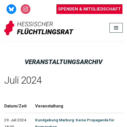
SPENDEN & MITGLIEDSCHAFT
Zum
Inhalt
springen
VERANSTALTUNGSARCHIV
Juli 2024
Datum/Zeit
Veranstaltung
29. Juli 2024
Kundgebung Marburg: Keine Propaganda für
18:00 -
Remigration