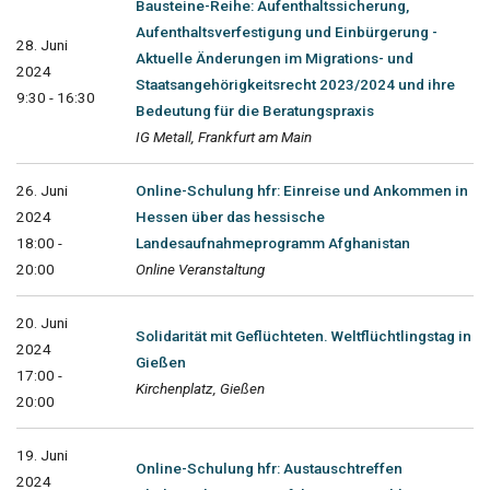
Bausteine-Reihe: Aufenthaltssicherung,
Aufenthaltsverfestigung und Einbürgerung -
28. Juni
Aktuelle Änderungen im Migrations- und
2024
Staatsangehörigkeitsrecht 2023/2024 und ihre
9:30 - 16:30
Bedeutung für die Beratungspraxis
IG Metall, Frankfurt am Main
26. Juni
Online-Schulung hfr: Einreise und Ankommen in
2024
Hessen über das hessische
18:00 -
Landesaufnahmeprogramm Afghanistan
20:00
Online Veranstaltung
20. Juni
Solidarität mit Geflüchteten. Weltflüchtlingstag in
2024
Gießen
17:00 -
Kirchenplatz, Gießen
20:00
19. Juni
Online-Schulung hfr: Austauschtreffen
2024