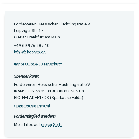
Förderverein Hessischer Flüchtlingsrat e.V.
Leipziger Str. 17
60487 Frankfurt am Main
+49 69 976 987 10
hfr@fr-hessen.de
Impressum & Datenschutz
Spendenkonto
Förderverein Hessischer Flüchtlingsrat e.V.
IBAN: DE19 5305 0180 0000 0505 00
BIC: HELADEF1FDS (Sparkasse Fulda)
Spenden via PayPal
Fördermitglied werden?
Mehr Infos auf
dieser Seite