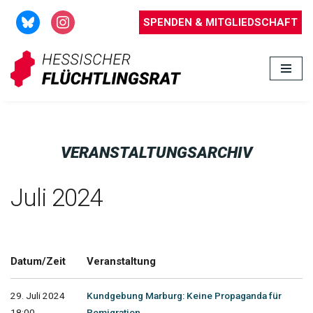
SPENDEN & MITGLIEDSCHAFT
Zum
Inhalt
springen
VERANSTALTUNGSARCHIV
Juli 2024
Datum/Zeit
Veranstaltung
29. Juli 2024
Kundgebung Marburg: Keine Propaganda für
18:00 -
Remigration