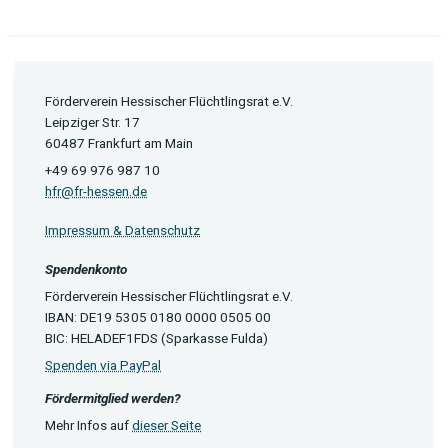
Förderverein Hessischer Flüchtlingsrat e.V.
Leipziger Str. 17
60487 Frankfurt am Main
+49 69 976 987 10
hfr@fr-hessen.de
Impressum & Datenschutz
Spendenkonto
Förderverein Hessischer Flüchtlingsrat e.V.
IBAN: DE19 5305 0180 0000 0505 00
BIC: HELADEF1FDS (Sparkasse Fulda)
Spenden via PayPal
Fördermitglied werden?
Mehr Infos auf
dieser Seite