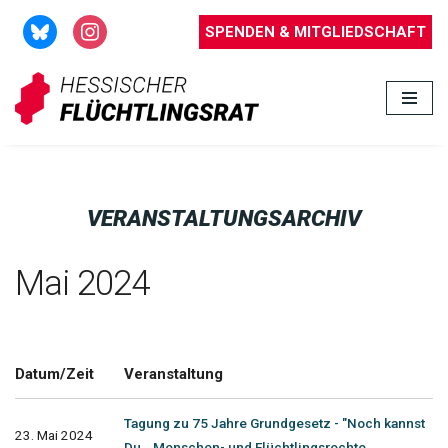
SPENDEN & MITGLIEDSCHAFT
Zum
Inhalt
springen
VERANSTALTUNGSARCHIV
Mai 2024
Datum/Zeit
Veranstaltung
Tagung zu 75 Jahre Grundgesetz - "Noch kannst
23. Mai 2024
Du...Menschen- und Flüchtlingsrechte