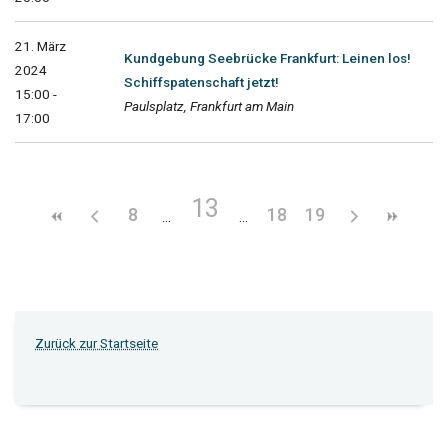
21. März
Kundgebung Seebrücke Frankfurt: Leinen los!
2024
Schiffspatenschaft jetzt!
15:00 -
Paulsplatz, Frankfurt am Main
17:00
13
8
18
19
Zurück zur Startseite