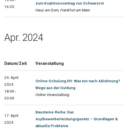
zum Koalitionsvertrag von Schwarzrot
16:30
Haus am Dom, Frankfurt am Main
Apr. 2024
Datum/Zeit
Veranstaltung
24. April
Online-Schulung hfr: Was tun nach Ablehnung?
2024
Wege aus der Duldung
18:00 -
Online Veranstaltung
20:00
Bausteine-Reihe: Das
17. April
Asylbewerberleistungsgesetz – Grundlagen &
2024
aktuelle Probleme