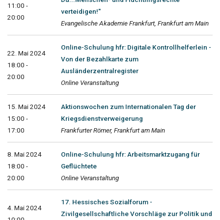
11:00 -
verteidigen!"
20:00
Evangelische Akademie Frankfurt, Frankfurt am Main
Online-Schulung hfr: Digitale Kontrollhelferlein -
22. Mai 2024
Von der Bezahlkarte zum
18:00 -
Ausländerzentralregister
20:00
Online Veranstaltung
15. Mai 2024
Aktionswochen zum Internationalen Tag der
15:00 -
Kriegsdienstverweigerung
17:00
Frankfurter Römer, Frankfurt am Main
8. Mai 2024
Online-Schulung hfr: Arbeitsmarktzugang für
18:00 -
Geflüchtete
20:00
Online Veranstaltung
17. Hessisches Sozialforum -
4. Mai 2024
Zivilgesellschaftliche Vorschläge zur Politik und
10:00 -