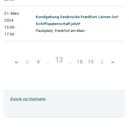
21. März
Kundgebung Seebrücke Frankfurt: Leinen los!
2024
Schiffspatenschaft jetzt!
15:00 -
Paulsplatz, Frankfurt am Main
17:00
13
8
18
19
Zurück zur Startseite