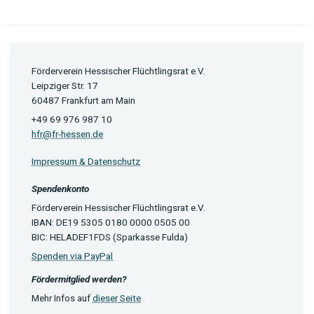
Förderverein Hessischer Flüchtlingsrat e.V.
Leipziger Str. 17
60487 Frankfurt am Main
+49 69 976 987 10
hfr@fr-hessen.de
Impressum & Datenschutz
Spendenkonto
Förderverein Hessischer Flüchtlingsrat e.V.
IBAN: DE19 5305 0180 0000 0505 00
BIC: HELADEF1FDS (Sparkasse Fulda)
Spenden via PayPal
Fördermitglied werden?
Mehr Infos auf
dieser Seite