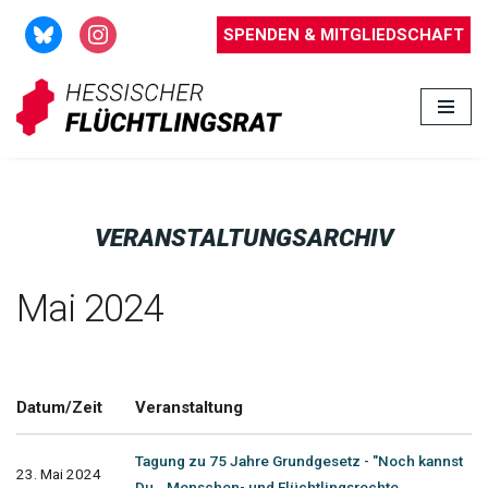
SPENDEN & MITGLIEDSCHAFT
Zum
Inhalt
springen
VERANSTALTUNGSARCHIV
Mai 2024
Datum/Zeit
Veranstaltung
Tagung zu 75 Jahre Grundgesetz - "Noch kannst
23. Mai 2024
Du...Menschen- und Flüchtlingsrechte