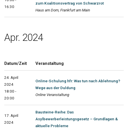
zum Koalitionsvertrag von Schwarzrot
16:30
Haus am Dom, Frankfurt am Main
Apr. 2024
Datum/Zeit
Veranstaltung
24. April
Online-Schulung hfr: Was tun nach Ablehnung?
2024
Wege aus der Duldung
18:00 -
Online Veranstaltung
20:00
Bausteine-Reihe: Das
17. April
Asylbewerberleistungsgesetz – Grundlagen &
2024
aktuelle Probleme