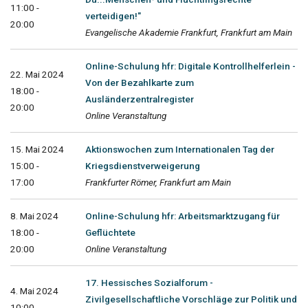
11:00 -
verteidigen!"
20:00
Evangelische Akademie Frankfurt, Frankfurt am Main
Online-Schulung hfr: Digitale Kontrollhelferlein -
22. Mai 2024
Von der Bezahlkarte zum
18:00 -
Ausländerzentralregister
20:00
Online Veranstaltung
15. Mai 2024
Aktionswochen zum Internationalen Tag der
15:00 -
Kriegsdienstverweigerung
17:00
Frankfurter Römer, Frankfurt am Main
8. Mai 2024
Online-Schulung hfr: Arbeitsmarktzugang für
18:00 -
Geflüchtete
20:00
Online Veranstaltung
17. Hessisches Sozialforum -
4. Mai 2024
Zivilgesellschaftliche Vorschläge zur Politik und
10:00 -