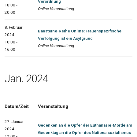
Verordnung
18:00 -
Online Veranstaltung
20:00
8. Februar
Bausteine-Reihe Online: Frauenspezifische
2024
Verfolgung ist ein Asylgrund
10:00 -
Online Veranstaltung
16:00
Jan. 2024
Datum/Zeit
Veranstaltung
27. Januar
Gedenken an die Opfer der Euthanasie-Morde am
2024
Gedenktag an die Opfer des Nationalsozialismus
12:00 -