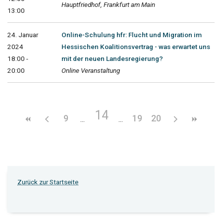
Hauptfriedhof, Frankfurt am Main
13:00
24. Januar
Online-Schulung hfr: Flucht und Migration im
2024
Hessischen Koalitionsvertrag - was erwartet uns
18:00 -
mit der neuen Landesregierung?
20:00
Online Veranstaltung
14
9
19
20
Zurück zur Startseite