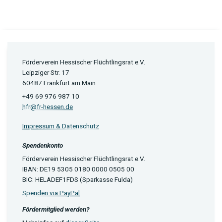
Förderverein Hessischer Flüchtlingsrat e.V.
Leipziger Str. 17
60487 Frankfurt am Main
+49 69 976 987 10
hfr@fr-hessen.de
Impressum & Datenschutz
Spendenkonto
Förderverein Hessischer Flüchtlingsrat e.V.
IBAN: DE19 5305 0180 0000 0505 00
BIC: HELADEF1FDS (Sparkasse Fulda)
Spenden via PayPal
Fördermitglied werden?