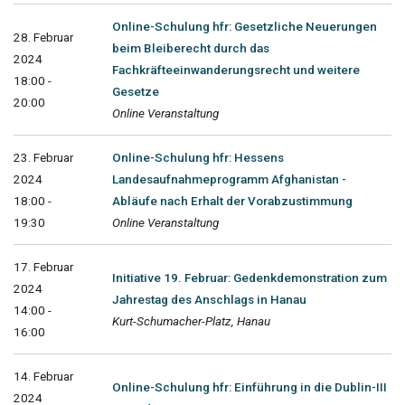
Online-Schulung hfr: Gesetzliche Neuerungen
28. Februar
beim Bleiberecht durch das
2024
Fachkräfteeinwanderungsrecht und weitere
18:00 -
Gesetze
20:00
Online Veranstaltung
23. Februar
Online-Schulung hfr: Hessens
2024
Landesaufnahmeprogramm Afghanistan -
18:00 -
Abläufe nach Erhalt der Vorabzustimmung
19:30
Online Veranstaltung
17. Februar
Initiative 19. Februar: Gedenkdemonstration zum
2024
Jahrestag des Anschlags in Hanau
14:00 -
Kurt-Schumacher-Platz, Hanau
16:00
14. Februar
Online-Schulung hfr: Einführung in die Dublin-III
2024