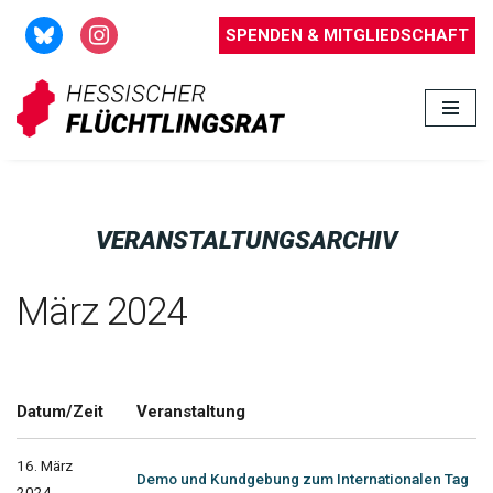
SPENDEN & MITGLIEDSCHAFT
Zum
Inhalt
springen
VERANSTALTUNGSARCHIV
März 2024
Datum/Zeit
Veranstaltung
16. März
Demo und Kundgebung zum Internationalen Tag
2024