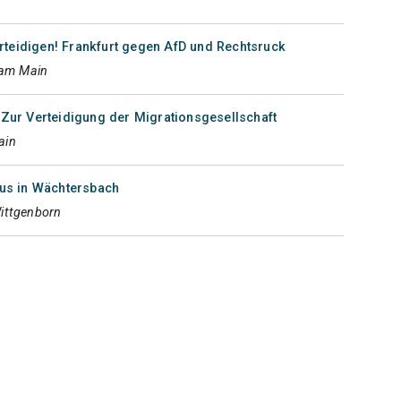
teidigen! Frankfurt gegen AfD und Rechtsruck
 am Main
 Zur Verteidigung der Migrationsgesellschaft
ain
s in Wächtersbach
ittgenborn