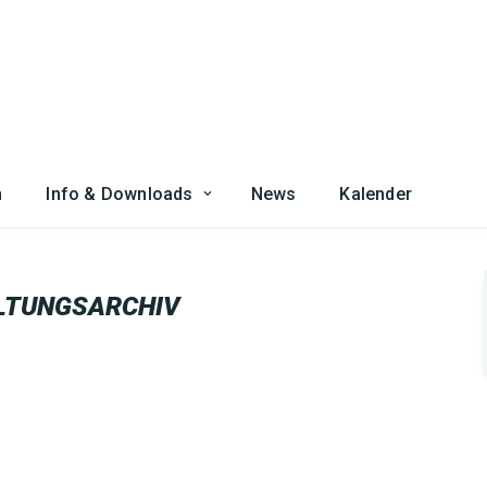
n
Info & Downloads
News
Kalender
LTUNGSARCHIV