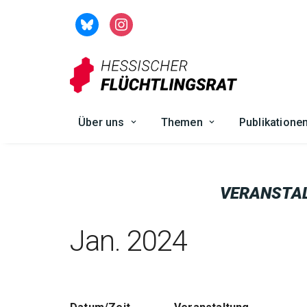
Zum
Inhalt
springen
Über uns
Themen
Publikatione
VERANSTA
Jan. 2024