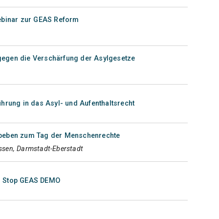
Webinar zur GEAS Reform
egen die Verschärfung der Asylgesetze
ührung in das Asyl- und Aufenthaltsrecht
tbeben zum Tag der Menschenrechte
sen, Darmstadt-Eberstadt
: Stop GEAS DEMO