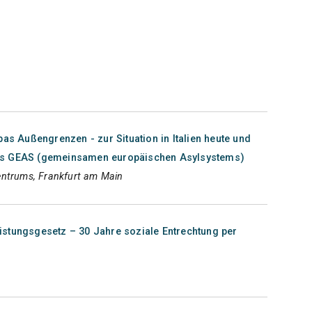
pas Außengrenzen - zur Situation in Italien heute und
es GEAS (gemeinsamen europäischen Asylsystems)
entrums, Frankfurt am Main
stungsgesetz – 30 Jahre soziale Entrechtung per