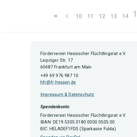
10
11
12
13
14
Förderverein Hessischer Flüchtlingsrat e.V.
Leipziger Str. 17
60487 Frankfurt am Main
+49 69 976 987 10
hfr@fr-hessen.de
Impressum & Datenschutz
Spendenkonto
Förderverein Hessischer Flüchtlingsrat e.V.
IBAN: DE19 5305 0180 0000 0505 00
BIC: HELADEF1FDS (Sparkasse Fulda)