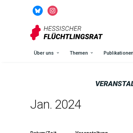
Zum
Inhalt
springen
Über uns
Themen
Publikatione
VERANSTA
Jan. 2024