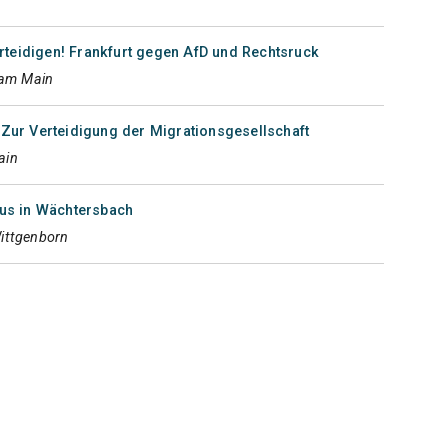
teidigen! Frankfurt gegen AfD und Rechtsruck
 am Main
 Zur Verteidigung der Migrationsgesellschaft
ain
s in Wächtersbach
ittgenborn