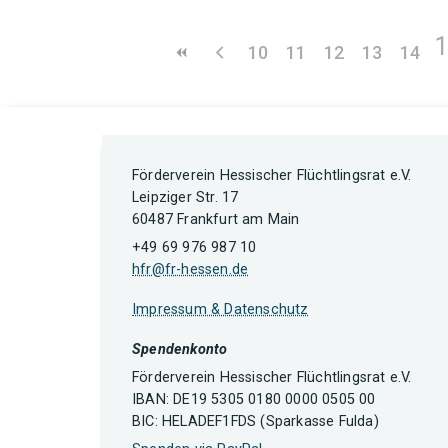
10
11
12
13
14
Förderverein Hessischer Flüchtlingsrat e.V.
Leipziger Str. 17
60487 Frankfurt am Main
+49 69 976 987 10
hfr@fr-hessen.de
Impressum & Datenschutz
Spendenkonto
Förderverein Hessischer Flüchtlingsrat e.V.
IBAN: DE19 5305 0180 0000 0505 00
BIC: HELADEF1FDS (Sparkasse Fulda)