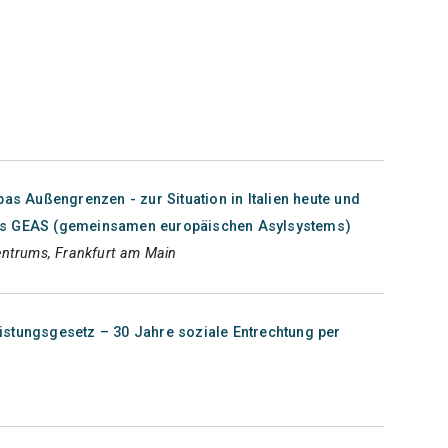
pas Außengrenzen - zur Situation in Italien heute und
es GEAS (gemeinsamen europäischen Asylsystems)
entrums, Frankfurt am Main
stungsgesetz – 30 Jahre soziale Entrechtung per