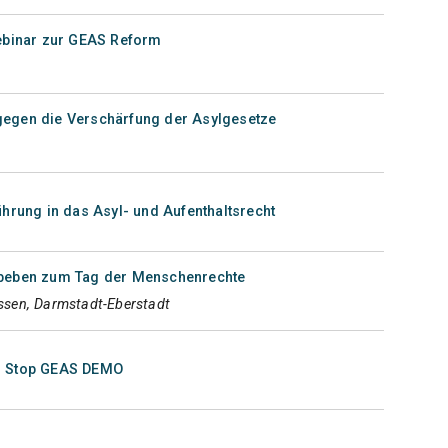
Webinar zur GEAS Reform
egen die Verschärfung der Asylgesetze
ührung in das Asyl- und Aufenthaltsrecht
tbeben zum Tag der Menschenrechte
sen, Darmstadt-Eberstadt
: Stop GEAS DEMO