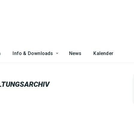
n
Info & Downloads
News
Kalender
LTUNGSARCHIV