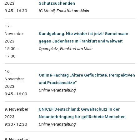
2023
Schutzsuchenden
9:45 - 16:30
IG Metall, Frankfurt am Main
17.
November
Kundgebung: Nie wieder ist jetzt! Gemeinsam
2023
gegen Judenhass in Frankfurt und weltweit
15:00 -
Opernplatz, Frankfurt am Main
17:00
16.
Online-Fachtag „Ältere Geflüchtete. Perspektiven
November
und Praxisansätze“
2023
Online Veranstaltung
9:45 - 16:00
9. November
UNICEF Deutschland: Gewaltschutz in der
2023
Notunterbringung für geflüchtete Menschen
9:30 - 12:30
Online Veranstaltung
8. November