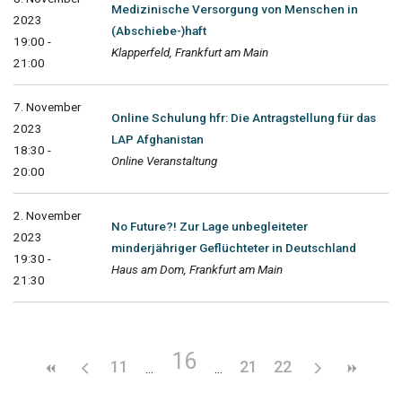
Medizinische Versorgung von Menschen in
2023
(Abschiebe-)haft
19:00 -
Klapperfeld, Frankfurt am Main
21:00
7. November
Online Schulung hfr: Die Antragstellung für das
2023
LAP Afghanistan
18:30 -
Online Veranstaltung
20:00
2. November
No Future?! Zur Lage unbegleiteter
2023
minderjähriger Geflüchteter in Deutschland
19:30 -
Haus am Dom, Frankfurt am Main
21:30
16
11
21
22