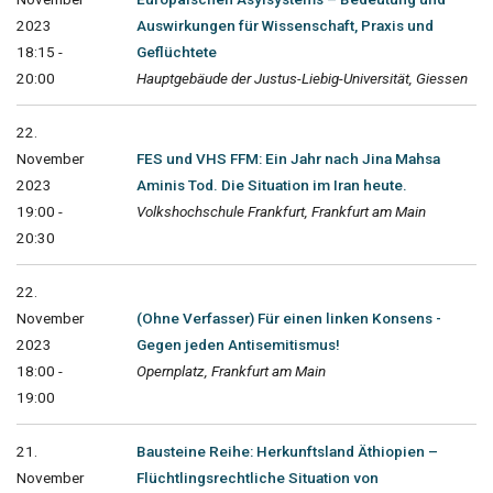
2023
Auswirkungen für Wissenschaft, Praxis und
18:15 -
Geflüchtete
20:00
Hauptgebäude der Justus-Liebig-Universität, Giessen
22.
November
FES und VHS FFM: Ein Jahr nach Jina Mahsa
2023
Aminis Tod. Die Situation im Iran heute.
19:00 -
Volkshochschule Frankfurt, Frankfurt am Main
20:30
22.
November
(Ohne Verfasser) Für einen linken Konsens -
2023
Gegen jeden Antisemitismus!
18:00 -
Opernplatz, Frankfurt am Main
19:00
21.
Bausteine Reihe: Herkunftsland Äthiopien –
November
Flüchtlingsrechtliche Situation von