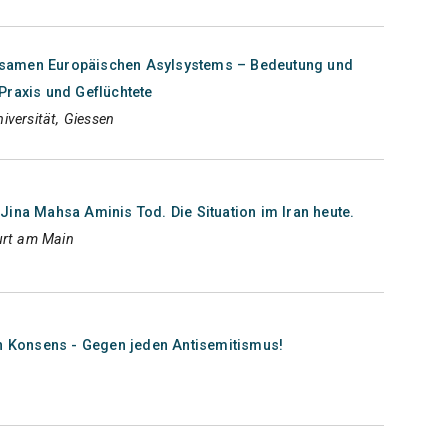
samen Europäischen Asylsystems – Bedeutung und
Praxis und Geflüchtete
iversität, Giessen
ina Mahsa Aminis Tod. Die Situation im Iran heute.
urt am Main
en Konsens - Gegen jeden Antisemitismus!