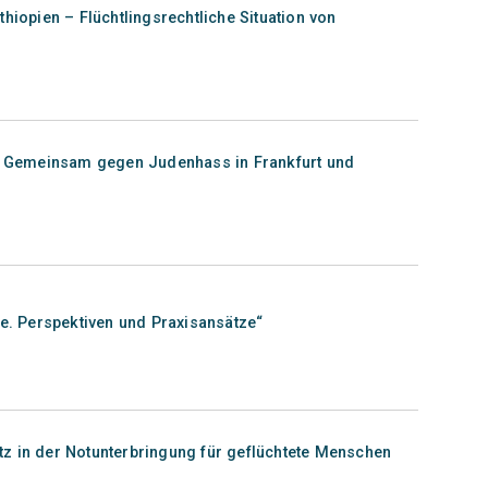
hiopien – Flüchtlingsrechtliche Situation von
t! Gemeinsam gegen Judenhass in Frankfurt und
te. Perspektiven und Praxisansätze“
z in der Notunterbringung für geflüchtete Menschen