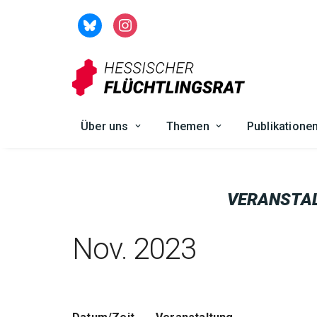
Zum
Inhalt
springen
Über uns
Themen
Publikatione
VERANSTA
Nov. 2023