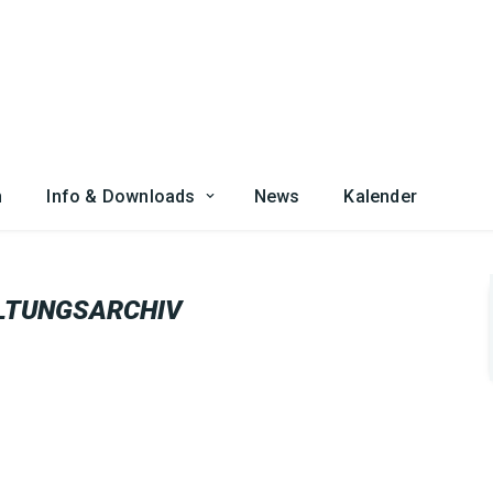
n
Info & Downloads
News
Kalender
LTUNGSARCHIV