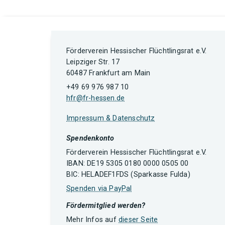
Förderverein Hessischer Flüchtlingsrat e.V.
Leipziger Str. 17
60487 Frankfurt am Main
+49 69 976 987 10
hfr@fr-hessen.de
Impressum & Datenschutz
Spendenkonto
Förderverein Hessischer Flüchtlingsrat e.V.
IBAN: DE19 5305 0180 0000 0505 00
BIC: HELADEF1FDS (Sparkasse Fulda)
Spenden via PayPal
Fördermitglied werden?
Mehr Infos auf
dieser Seite