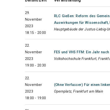
Datum/Zeit
Veranstaltung
29.
RLC Gießen: Reform des Gemein
November
Auswirkungen für Wissenschaft, 
2023
Hauptgebäude der Justus-Liebig-Un
18:15 - 20:00
22.
November
FES und VHS FFM: Ein Jahr nach J
2023
Volkshochschule Frankfurt, Frankf
19:00 - 20:30
22.
November
(Ohne Verfasser) Für einen link
2023
Opernplatz, Frankfurt am Main
18:00 - 19:00