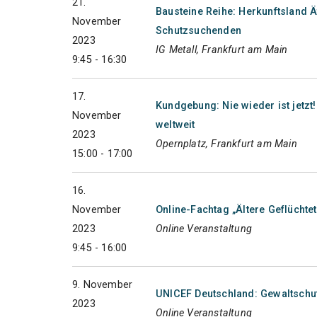
21.
Bausteine Reihe: Herkunftsland Ät
November
Schutzsuchenden
2023
IG Metall, Frankfurt am Main
9:45 - 16:30
17.
Kundgebung: Nie wieder ist jetz
November
weltweit
2023
Opernplatz, Frankfurt am Main
15:00 - 17:00
16.
November
Online-Fachtag „Ältere Geflüchte
2023
Online Veranstaltung
9:45 - 16:00
9. November
UNICEF Deutschland: Gewaltschut
2023
Online Veranstaltung