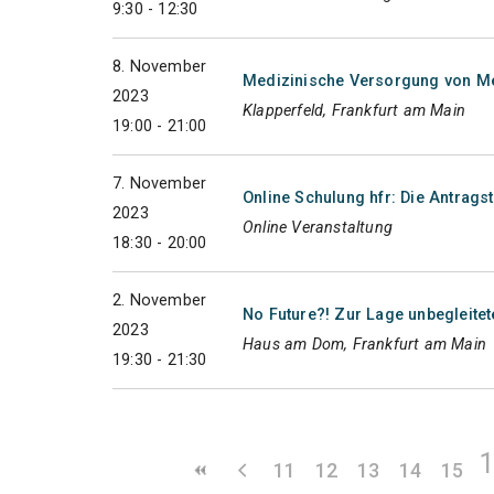
9:30 - 12:30
8. November
Medizinische Versorgung von Me
2023
Klapperfeld, Frankfurt am Main
19:00 - 21:00
7. November
Online Schulung hfr: Die Antrags
2023
Online Veranstaltung
18:30 - 20:00
2. November
No Future?! Zur Lage unbegleitet
2023
Haus am Dom, Frankfurt am Main
19:30 - 21:30
11
12
13
14
15