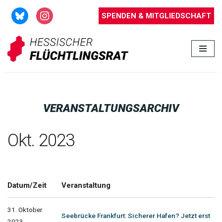
SPENDEN & MITGLIEDSCHAFT
Zum
Inhalt
springen
VERANSTALTUNGSARCHIV
Okt. 2023
Datum/Zeit
Veranstaltung
31. Oktober
Seebrücke Frankfurt: Sicherer Hafen? Jetzt erst
2023