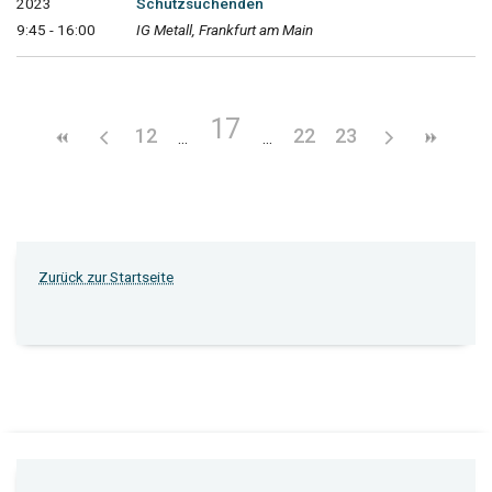
2023
Schutzsuchenden
9:45 - 16:00
IG Metall, Frankfurt am Main
17
12
22
23
Zurück zur Startseite