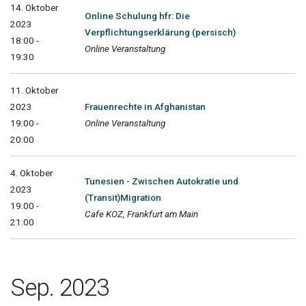
14. Oktober
Online Schulung hfr: Die
2023
Verpflichtungserklärung (persisch)
18:00 -
Online Veranstaltung
19:30
11. Oktober
2023
Frauenrechte in Afghanistan
19:00 -
Online Veranstaltung
20:00
4. Oktober
Tunesien - Zwischen Autokratie und
2023
(Transit)Migration
19:00 -
Cafe KOZ, Frankfurt am Main
21:00
Sep. 2023