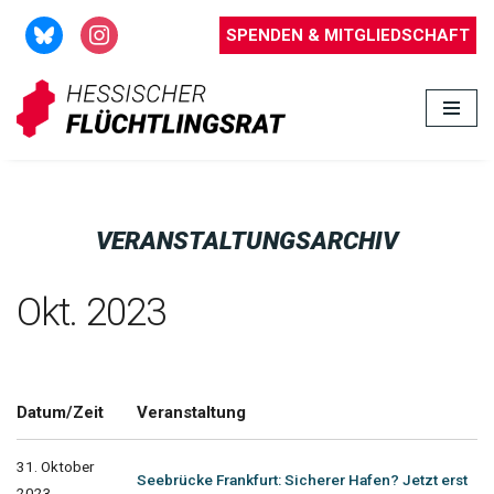
SPENDEN & MITGLIEDSCHAFT
Zum
Inhalt
springen
VERANSTALTUNGSARCHIV
Okt. 2023
Datum/Zeit
Veranstaltung
31. Oktober
Seebrücke Frankfurt: Sicherer Hafen? Jetzt erst
2023