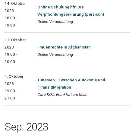
14. Oktober
Online Schulung hfr: Die
2023
Verpflichtungserklärung (persisch)
18:00 -
Online Veranstaltung
19:30
11. Oktober
2023
Frauenrechte in Afghanistan
19:00 -
Online Veranstaltung
20:00
4. Oktober
Tunesien - Zwischen Autokratie und
2023
(Transit)Migration
19:00 -
Cafe KOZ, Frankfurt am Main
21:00
Sep. 2023