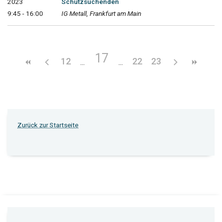
2023
Schutzsuchenden
9:45 - 16:00
IG Metall, Frankfurt am Main
17
12
22
23
Zurück zur Startseite