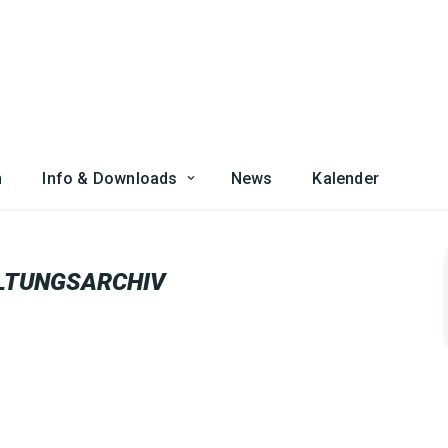
n
Info & Downloads
News
Kalender
LTUNGSARCHIV