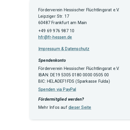
Förderverein Hessischer Flüchtlingsrat e.V.
Leipziger Str. 17
60487 Frankfurt am Main
+49 69 976 987 10
hfr@fr-hessen.de
Impressum & Datenschutz
Spendenkonto
Förderverein Hessischer Flüchtlingsrat e.V.
IBAN: DE19 5305 0180 0000 0505 00
BIC: HELADEF1FDS (Sparkasse Fulda)
Spenden via PayPal
Fördermitglied werden?
Mehr Infos auf
dieser Seite