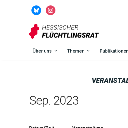
Zum
Inhalt
springen
Über uns
Themen
Publikatione
VERANSTA
Sep. 2023