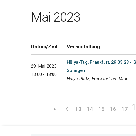
Mai 2023
Datum/Zeit
Veranstaltung
Hülya-Tag, Frankfurt, 29.05.23 
29. Mai 2023
Solingen
13:00 - 18:00
Hülya-Platz, Frankfurt am Main
13
14
15
16
17