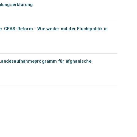
chtungserklärung
 GEAS-Reform - Wie weiter mit der Fluchtpolitik in
e Landesaufnahmeprogramm für afghanische