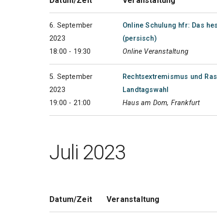
Datum/Zeit
Veranstaltung
6. September
Online Schulung hfr: Das 
2023
(persisch)
18:00 - 19:30
Online Veranstaltung
5. September
Rechtsextremismus und Ras
2023
Landtagswahl
19:00 - 21:00
Haus am Dom, Frankfurt
Juli 2023
Datum/Zeit
Veranstaltung