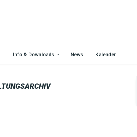
n
Info & Downloads
News
Kalender
LTUNGSARCHIV