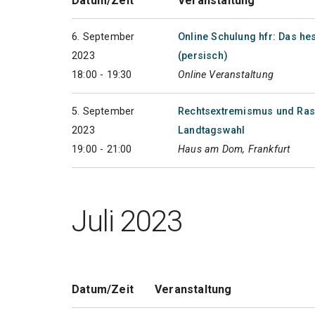
Datum/Zeit
Veranstaltung
6. September
Online Schulung hfr: Das 
2023
(persisch)
18:00 - 19:30
Online Veranstaltung
5. September
Rechtsextremismus und Ras
2023
Landtagswahl
19:00 - 21:00
Haus am Dom, Frankfurt
Juli 2023
Datum/Zeit
Veranstaltung