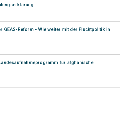
chtungserklärung
 GEAS-Reform - Wie weiter mit der Fluchtpolitik in
e Landesaufnahmeprogramm für afghanische