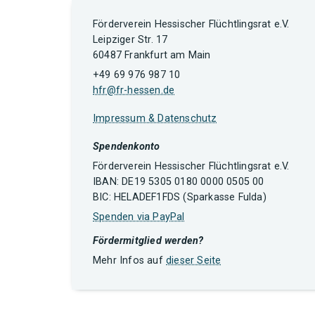
Förderverein Hessischer Flüchtlingsrat e.V.
Leipziger Str. 17
60487 Frankfurt am Main
+49 69 976 987 10
hfr@fr-hessen.de
Impressum & Datenschutz
Spendenkonto
Förderverein Hessischer Flüchtlingsrat e.V.
IBAN: DE19 5305 0180 0000 0505 00
BIC: HELADEF1FDS (Sparkasse Fulda)
Spenden via PayPal
Fördermitglied werden?
Mehr Infos auf
dieser Seite