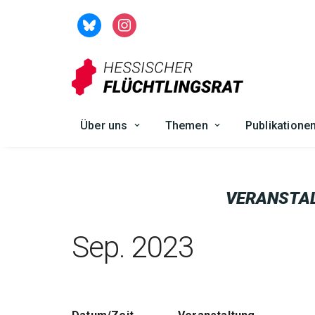
Zum
Inhalt
springen
Über uns
Themen
Publikatione
VERANSTA
Sep. 2023