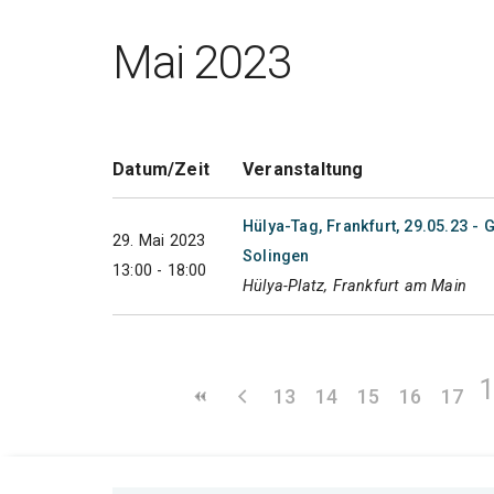
Mai 2023
Datum/Zeit
Veranstaltung
Hülya-Tag, Frankfurt, 29.05.23 
29. Mai 2023
Solingen
13:00 - 18:00
Hülya-Platz, Frankfurt am Main
13
14
15
16
17