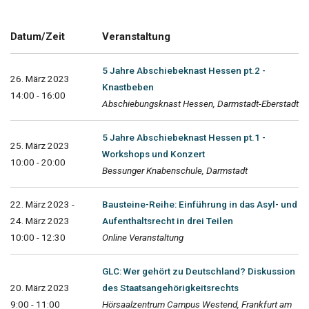
Datum/Zeit
Veranstaltung
5 Jahre Abschiebeknast Hessen pt.2 -
26. März 2023
Knastbeben
14:00 - 16:00
Abschiebungsknast Hessen, Darmstadt-Eberstadt
5 Jahre Abschiebeknast Hessen pt.1 -
25. März 2023
Workshops und Konzert
10:00 - 20:00
Bessunger Knabenschule, Darmstadt
22. März 2023 -
Bausteine-Reihe: Einführung in das Asyl- und
24. März 2023
Aufenthaltsrecht in drei Teilen
10:00 - 12:30
Online Veranstaltung
GLC: Wer gehört zu Deutschland? Diskussion
20. März 2023
des Staatsangehörigkeitsrechts
9:00 - 11:00
Hörsaalzentrum Campus Westend, Frankfurt am