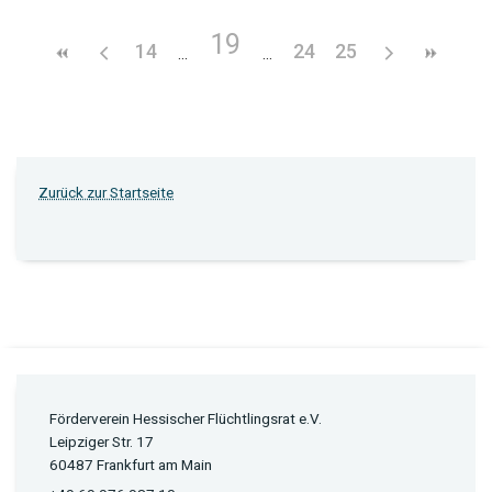
19
14
24
25
Zurück zur Startseite
Förderverein Hessischer Flüchtlingsrat e.V.
Leipziger Str. 17
60487 Frankfurt am Main