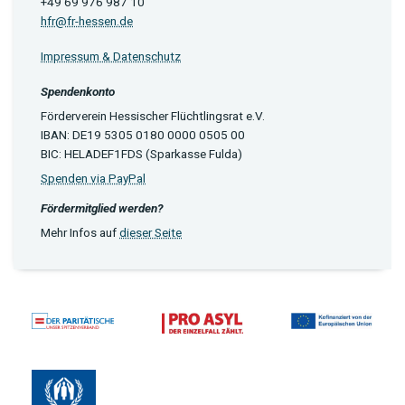
+49 69 976 987 10
hfr@fr-hessen.de
Impressum & Datenschutz
Spendenkonto
Förderverein Hessischer Flüchtlingsrat e.V.
IBAN: DE19 5305 0180 0000 0505 00
BIC: HELADEF1FDS (Sparkasse Fulda)
Spenden via PayPal
Fördermitglied werden?
Mehr Infos auf
dieser Seite