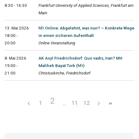
8:30 - 16:30
Frankfurt University of Applied Sciences, Frankfurt am
Main
13. Mai 2026
hfr Online: Abgelehnt, was nun? – Konkrete Wege
18:00 -
in einen sicheren Aufenthalt
20:00
Online Veranstaltung
8. Mai 2026
AK Asyl Friedrichsdorf: Quo vadis, Iran? Mit
19:00 -
Maliheh Bayat Tork (hfr)
21:00
Christuskirche, Friedrichsdorf
2
1
11
12