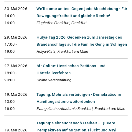
30. Mai 2026
We'll come united: Gegen jede Abschiebung - Für
14:00 -
Bewegungsfreiheit und gleiche Rechte!
16:00
Flughafen Frankfurt, Frankfurt
29. Mai 2026
Hülya-Tag 2026: Gedenken zum Jahrestag des
17:00 -
Brandanschlags auf die Familie Genç in Solingen
19:00
Hülya-Platz, Frankfurt am Main
27. Mai 2026
hfr Online: Hessisches Petitions- und
18:00 -
Härtefallverfahren
20:00
Online Veranstaltung
19. Mai 2026
Tagung: Mehr als verteidigen - Demokratische
10:00 -
Handlungsräume weiterdenken
16:00
Evangelische Akademie Frankfurt, Frankfurt am Main
Tagung: Sehnsucht nach Freiheit – Queere
19. Mai 2026
Perspektiven auf Migration, Flucht und Asyl