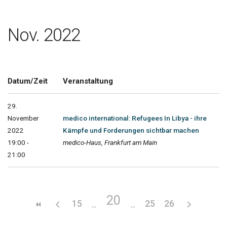
Nov. 2022
Datum/Zeit
Veranstaltung
29.
November
medico international: Refugees In Libya - ihre
2022
Kämpfe und Forderungen sichtbar machen
19:00 -
medico-Haus, Frankfurt am Main
21:00
20
15
25
26