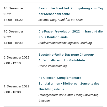
10. Dezember
Seebrücke Frankfurt: Kundgebung zum Tag
2022
der Menschenrechte
14:00 - 15:00
Eiserner Steg, Frankfurt am Main
10. Dezember
Die Frauen*revolution 2022 im Iran und die
2022
Rolle Deutschlands
14:00 - 16:00
Stadtverordnetensitzungssaal, Marburg
Bausteine-Reihe: Das neue Chancen-
6. Dezember 2022
Aufenthaltsrecht für Geduldete
9:00 - 12:30
Online Veranstaltung
rlc Giessen: Komplementäre
Schutzformen - Bleiberecht jenseits des
1. Dezember 2022
Flüchtlingsstatus
9:00 - 18:00
Hauptgebäude der Justus-Liebig-Universität,
Giessen