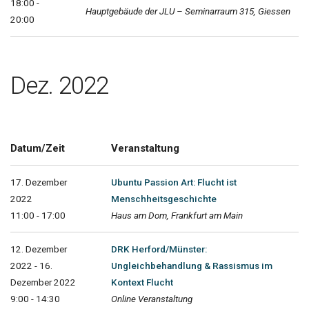
18:00 -
Hauptgebäude der JLU – Seminarraum 315, Giessen
20:00
Dez. 2022
Datum/Zeit
Veranstaltung
17. Dezember
Ubuntu Passion Art: Flucht ist
2022
Menschheitsgeschichte
11:00 - 17:00
Haus am Dom, Frankfurt am Main
12. Dezember
DRK Herford/Münster:
2022 - 16.
Ungleichbehandlung & Rassismus im
Dezember 2022
Kontext Flucht
9:00 - 14:30
Online Veranstaltung