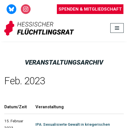
SPENDEN & MITGLIEDSCHAFT
Zum
Inhalt
springen
VERANSTALTUNGSARCHIV
Feb. 2023
Datum/Zeit
Veranstaltung
15. Februar
IPA: Sexualisierte Gewalt in kriegerischen
2023