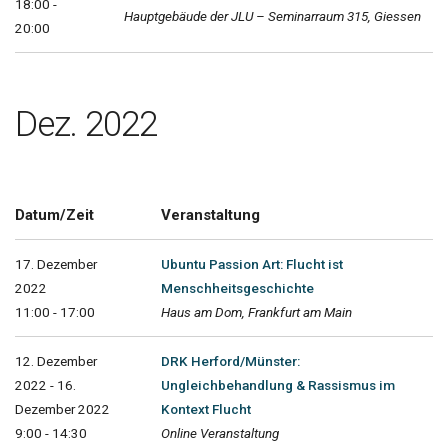
18:00 -
Hauptgebäude der JLU – Seminarraum 315, Giessen
20:00
Dez. 2022
Datum/Zeit
Veranstaltung
17. Dezember
Ubuntu Passion Art: Flucht ist
2022
Menschheitsgeschichte
11:00 - 17:00
Haus am Dom, Frankfurt am Main
12. Dezember
DRK Herford/Münster:
2022 - 16.
Ungleichbehandlung & Rassismus im
Dezember 2022
Kontext Flucht
9:00 - 14:30
Online Veranstaltung