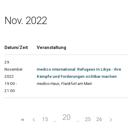
Nov. 2022
Datum/Zeit
Veranstaltung
29.
November
medico international: Refugees In Libya - ihre
2022
Kämpfe und Forderungen sichtbar machen
19:00 -
medico-Haus, Frankfurt am Main
21:00
20
15
25
26