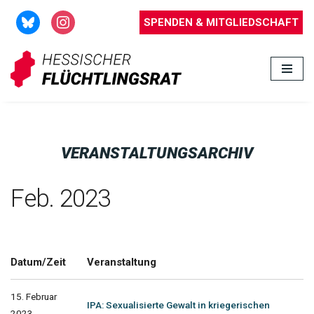
SPENDEN & MITGLIEDSCHAFT
Zum
Inhalt
springen
VERANSTALTUNGSARCHIV
Feb. 2023
Datum/Zeit
Veranstaltung
15. Februar
IPA: Sexualisierte Gewalt in kriegerischen
2023