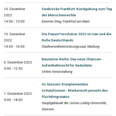
10. Dezember
Seebrücke Frankfurt: Kundgebung zum Tag
2022
der Menschenrechte
14:00 - 15:00
Eiserner Steg, Frankfurt am Main
10. Dezember
Die Frauen*revolution 2022 im Iran und die
2022
Rolle Deutschlands
14:00 - 16:00
Stadtverordnetensitzungssaal, Marburg
Bausteine-Reihe: Das neue Chancen-
6. Dezember 2022
Aufenthaltsrecht für Geduldete
9:00 - 12:30
Online Veranstaltung
rlc Giessen: Komplementäre
Schutzformen - Bleiberecht jenseits des
1. Dezember 2022
Flüchtlingsstatus
9:00 - 18:00
Hauptgebäude der Justus-Liebig-Universität,
Giessen