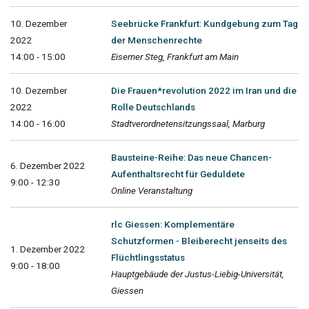
10. Dezember
Seebrücke Frankfurt: Kundgebung zum Tag
2022
der Menschenrechte
14:00 - 15:00
Eiserner Steg, Frankfurt am Main
10. Dezember
Die Frauen*revolution 2022 im Iran und die
2022
Rolle Deutschlands
14:00 - 16:00
Stadtverordnetensitzungssaal, Marburg
Bausteine-Reihe: Das neue Chancen-
6. Dezember 2022
Aufenthaltsrecht für Geduldete
9:00 - 12:30
Online Veranstaltung
rlc Giessen: Komplementäre
Schutzformen - Bleiberecht jenseits des
1. Dezember 2022
Flüchtlingsstatus
9:00 - 18:00
Hauptgebäude der Justus-Liebig-Universität,
Giessen