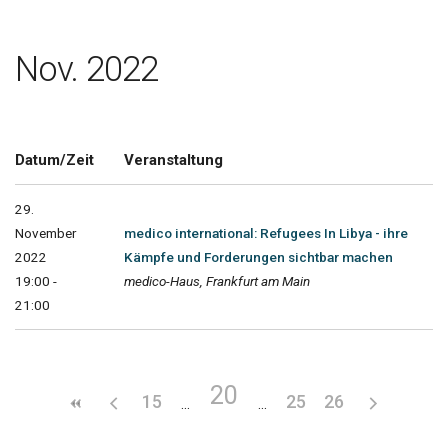
Nov. 2022
Datum/Zeit
Veranstaltung
29.
November
medico international: Refugees In Libya - ihre
2022
Kämpfe und Forderungen sichtbar machen
19:00 -
medico-Haus, Frankfurt am Main
21:00
20
15
25
26