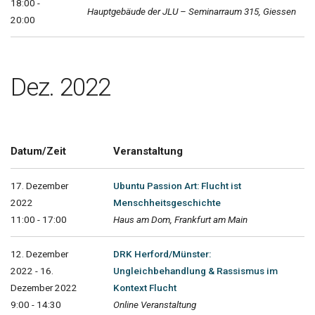
18:00 -
Hauptgebäude der JLU – Seminarraum 315, Giessen
20:00
Dez. 2022
Datum/Zeit
Veranstaltung
17. Dezember
Ubuntu Passion Art: Flucht ist
2022
Menschheitsgeschichte
11:00 - 17:00
Haus am Dom, Frankfurt am Main
12. Dezember
DRK Herford/Münster:
2022 - 16.
Ungleichbehandlung & Rassismus im
Dezember 2022
Kontext Flucht
9:00 - 14:30
Online Veranstaltung