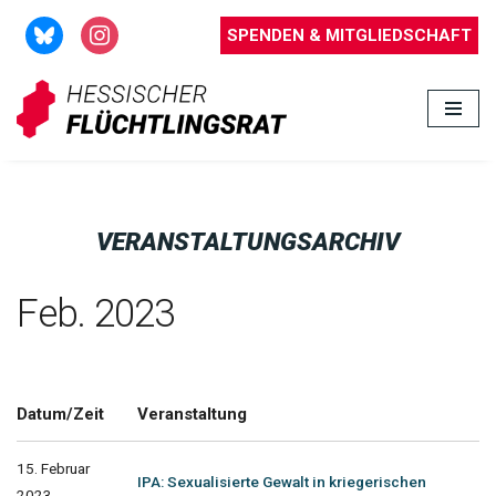
SPENDEN & MITGLIEDSCHAFT
Zum
Inhalt
springen
VERANSTALTUNGSARCHIV
Feb. 2023
Datum/Zeit
Veranstaltung
15. Februar
IPA: Sexualisierte Gewalt in kriegerischen
2023