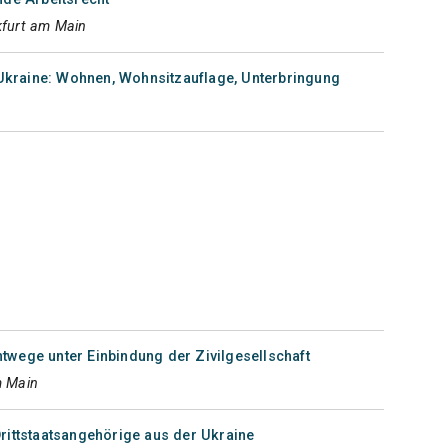
kfurt am Main
Ukraine: Wohnen, Wohnsitzauflage, Unterbringung
twege unter Einbindung der Zivilgesellschaft
m Main
Drittstaatsangehörige aus der Ukraine