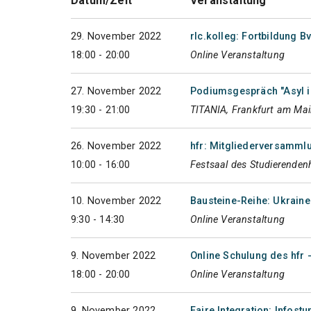
Datum/Zeit
Veranstaltung
29. November 2022
rlc.kolleg: Fortbildung B
18:00 - 20:00
Online Veranstaltung
27. November 2022
Podiumsgespräch "Asyl in
19:30 - 21:00
TITANIA, Frankfurt am Ma
26. November 2022
hfr: Mitgliederversamml
10:00 - 16:00
Festsaal des Studierenden
10. November 2022
Bausteine-Reihe: Ukraine 
9:30 - 14:30
Online Veranstaltung
9. November 2022
Online Schulung des hfr 
18:00 - 20:00
Online Veranstaltung
9. November 2022
Faire Integration: Infost