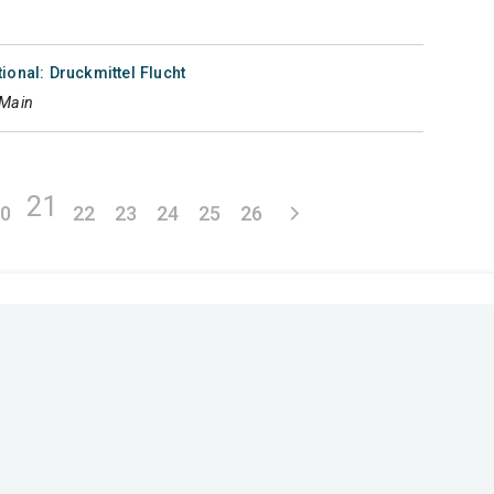
ional: Druckmittel Flucht
 Main
21
20
22
23
24
25
26