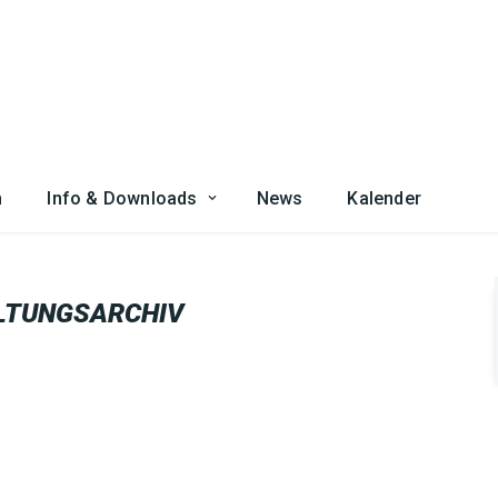
n
Info & Downloads
News
Kalender
LTUNGSARCHIV