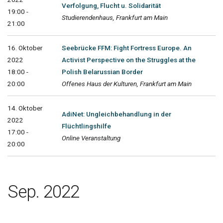
Verfolgung, Flucht u. Solidarität
19:00 -
Studierendenhaus, Frankfurt am Main
21:00
16. Oktober
Seebrücke FFM: Fight Fortress Europe. An
2022
Activist Perspective on the Struggles at the
18:00 -
Polish Belarussian Border
20:00
Offenes Haus der Kulturen, Frankfurt am Main
14. Oktober
AdiNet: Ungleichbehandlung in der
2022
Flüchtlingshilfe
17:00 -
Online Veranstaltung
20:00
Sep. 2022