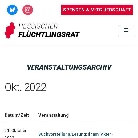
SPENDEN & MITGLIEDSCHAFT
Zum
Inhalt
springen
VERANSTALTUNGSARCHIV
Okt. 2022
Datum/Zeit
Veranstaltung
21. Oktober
Buchvorstellung/Lesung: Ilhami Akter -
2022