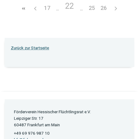
22
17
25
26
Zurück zur Startseite
Förderverein Hessischer Flüchtlingsrat e.V.
Leipziger Str. 17
60487 Frankfurt am Main
+49 69 976 987 10