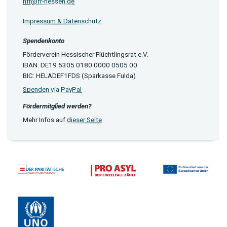
hfr@fr-hessen.de
Impressum & Datenschutz
Spendenkonto
Förderverein Hessischer Flüchtlingsrat e.V.
IBAN: DE19 5305 0180 0000 0505 00
BIC: HELADEF1FDS (Sparkasse Fulda)
Spenden via PayPal
Fördermitglied werden?
Mehr Infos auf
dieser Seite