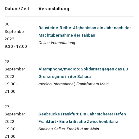
Datum/Zeit
Veranstaltung
30.
Bausteine-Reihe: Afghanistan ein Jahr nach der
September
Machtübernahme der Taliban
2022
Online Veranstaltung
9:30 - 13:00
28.
September
Alarmphone/medico: Solidarität gegen das EU-
2022
Grenzregime in der Sahara
19:00 -
medico International, Frankfurt am Main
21:00
27.
September
Seebrücke Frankfurt: Ein Jahr sicherer Hafen
2022
Frankfurt - Eine kritische Zwischenbilanz
19:30 -
Saalbau Gallus, Frankfurt am Main
21:00