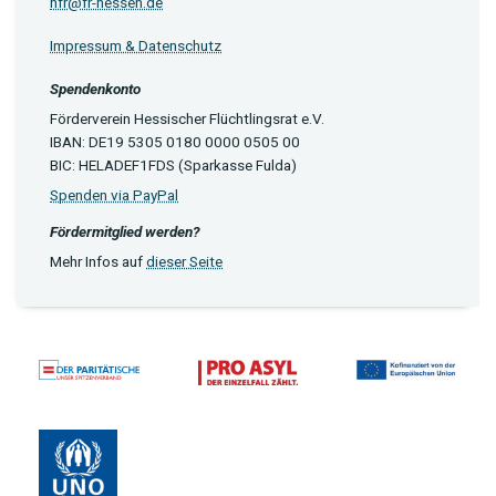
hfr@fr-hessen.de
Impressum & Datenschutz
Spendenkonto
Förderverein Hessischer Flüchtlingsrat e.V.
IBAN: DE19 5305 0180 0000 0505 00
BIC: HELADEF1FDS (Sparkasse Fulda)
Spenden via PayPal
Fördermitglied werden?
Mehr Infos auf
dieser Seite