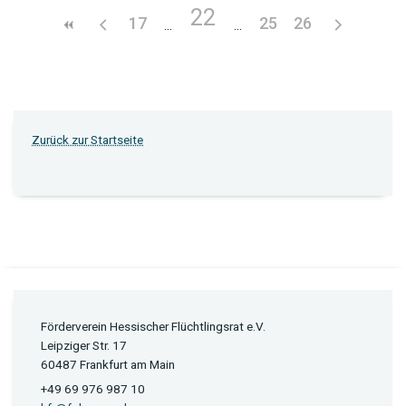
22
17
25
26
Zurück zur Startseite
Förderverein Hessischer Flüchtlingsrat e.V.
Leipziger Str. 17
60487 Frankfurt am Main
+49 69 976 987 10