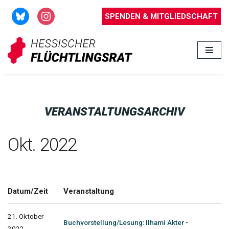
SPENDEN & MITGLIEDSCHAFT
Zum
Inhalt
springen
VERANSTALTUNGSARCHIV
Okt. 2022
Datum/Zeit
Veranstaltung
21. Oktober
Buchvorstellung/Lesung: Ilhami Akter -
2022