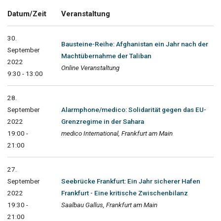
Datum/Zeit
Veranstaltung
30.
Bausteine-Reihe: Afghanistan ein Jahr nach der
September
Machtübernahme der Taliban
2022
Online Veranstaltung
9:30 - 13:00
28.
September
Alarmphone/medico: Solidarität gegen das EU-
2022
Grenzregime in der Sahara
19:00 -
medico International, Frankfurt am Main
21:00
27.
September
Seebrücke Frankfurt: Ein Jahr sicherer Hafen
2022
Frankfurt - Eine kritische Zwischenbilanz
19:30 -
Saalbau Gallus, Frankfurt am Main
21:00