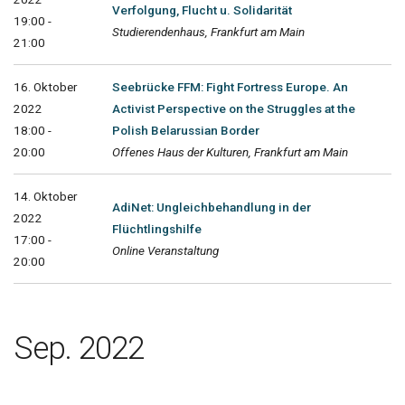
Verfolgung, Flucht u. Solidarität
19:00 -
Studierendenhaus, Frankfurt am Main
21:00
16. Oktober
Seebrücke FFM: Fight Fortress Europe. An
2022
Activist Perspective on the Struggles at the
18:00 -
Polish Belarussian Border
20:00
Offenes Haus der Kulturen, Frankfurt am Main
14. Oktober
AdiNet: Ungleichbehandlung in der
2022
Flüchtlingshilfe
17:00 -
Online Veranstaltung
20:00
Sep. 2022