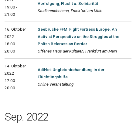
Verfolgung, Flucht u. Solidarität
19:00 -
Studierendenhaus, Frankfurt am Main
21:00
16. Oktober
Seebrücke FFM: Fight Fortress Europe. An
2022
Activist Perspective on the Struggles at the
18:00 -
Polish Belarussian Border
20:00
Offenes Haus der Kulturen, Frankfurt am Main
14. Oktober
AdiNet: Ungleichbehandlung in der
2022
Flüchtlingshilfe
17:00 -
Online Veranstaltung
20:00
Sep. 2022