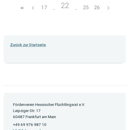
22
17
25
26
Zurück zur Startseite
Förderverein Hessischer Flüchtlingsrat e.V.
Leipziger Str. 17
60487 Frankfurt am Main
+49 69 976 987 10