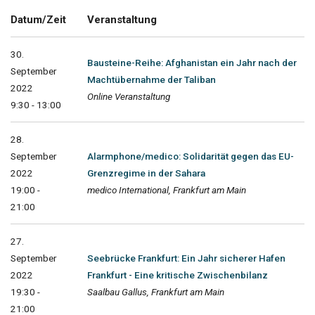
Datum/Zeit
Veranstaltung
30.
Bausteine-Reihe: Afghanistan ein Jahr nach der
September
Machtübernahme der Taliban
2022
Online Veranstaltung
9:30 - 13:00
28.
September
Alarmphone/medico: Solidarität gegen das EU-
2022
Grenzregime in der Sahara
19:00 -
medico International, Frankfurt am Main
21:00
27.
September
Seebrücke Frankfurt: Ein Jahr sicherer Hafen
2022
Frankfurt - Eine kritische Zwischenbilanz
19:30 -
Saalbau Gallus, Frankfurt am Main
21:00