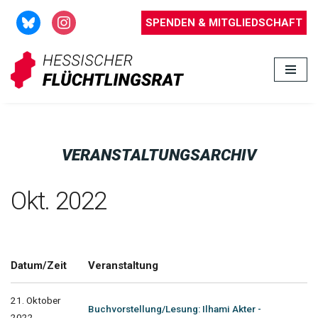
SPENDEN & MITGLIEDSCHAFT
Zum
Inhalt
springen
VERANSTALTUNGSARCHIV
Okt. 2022
Datum/Zeit
Veranstaltung
21. Oktober
Buchvorstellung/Lesung: Ilhami Akter -
2022