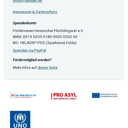
hfr@fr-hessen.de
Impressum & Datenschutz
Spendenkonto
Förderverein Hessischer Flüchtlingsrat e.V.
IBAN: DE19 5305 0180 0000 0505 00
BIC: HELADEF1FDS (Sparkasse Fulda)
Spenden via PayPal
Fördermitglied werden?
Mehr Infos auf
dieser Seite