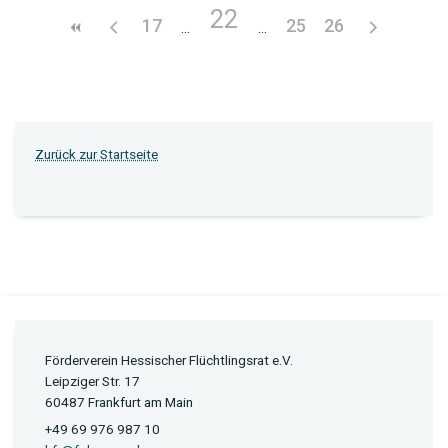
22
17
25
26
Zurück zur Startseite
Förderverein Hessischer Flüchtlingsrat e.V.
Leipziger Str. 17
60487 Frankfurt am Main
+49 69 976 987 10