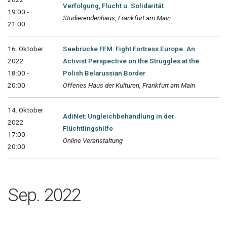
Verfolgung, Flucht u. Solidarität
19:00 -
Studierendenhaus, Frankfurt am Main
21:00
16. Oktober
Seebrücke FFM: Fight Fortress Europe. An
2022
Activist Perspective on the Struggles at the
18:00 -
Polish Belarussian Border
20:00
Offenes Haus der Kulturen, Frankfurt am Main
14. Oktober
AdiNet: Ungleichbehandlung in der
2022
Flüchtlingshilfe
17:00 -
Online Veranstaltung
20:00
Sep. 2022