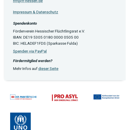
hfr@fr-hessen.de
Impressum & Datenschutz
Spendenkonto
Förderverein Hessischer Flüchtlingsrat e.V.
IBAN: DE19 5305 0180 0000 0505 00
BIC: HELADEF1FDS (Sparkasse Fulda)
Spenden via PayPal
Fördermitglied werden?
Mehr Infos auf
dieser Seite