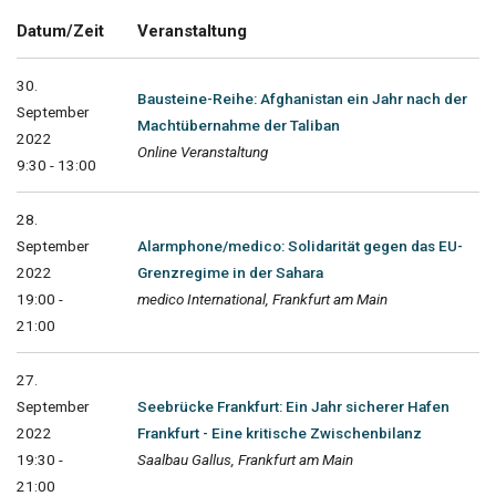
Datum/Zeit
Veranstaltung
30.
Bausteine-Reihe: Afghanistan ein Jahr nach der
September
Machtübernahme der Taliban
2022
Online Veranstaltung
9:30 - 13:00
28.
September
Alarmphone/medico: Solidarität gegen das EU-
2022
Grenzregime in der Sahara
19:00 -
medico International, Frankfurt am Main
21:00
27.
September
Seebrücke Frankfurt: Ein Jahr sicherer Hafen
2022
Frankfurt - Eine kritische Zwischenbilanz
19:30 -
Saalbau Gallus, Frankfurt am Main
21:00