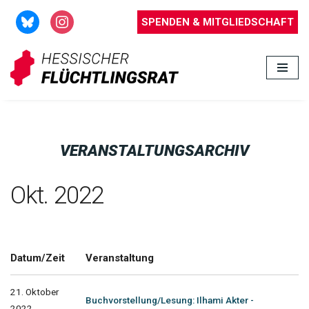
SPENDEN & MITGLIEDSCHAFT
Zum
Inhalt
springen
VERANSTALTUNGSARCHIV
Okt. 2022
Datum/Zeit
Veranstaltung
21. Oktober
Buchvorstellung/Lesung: Ilhami Akter -
2022