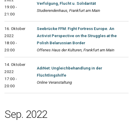
Verfolgung, Flucht u. Solidarität
19:00 -
Studierendenhaus, Frankfurt am Main
21:00
16. Oktober
Seebrücke FFM: Fight Fortress Europe. An
2022
Activist Perspective on the Struggles at the
18:00 -
Polish Belarussian Border
20:00
Offenes Haus der Kulturen, Frankfurt am Main
14. Oktober
AdiNet: Ungleichbehandlung in der
2022
Flüchtlingshilfe
17:00 -
Online Veranstaltung
20:00
Sep. 2022