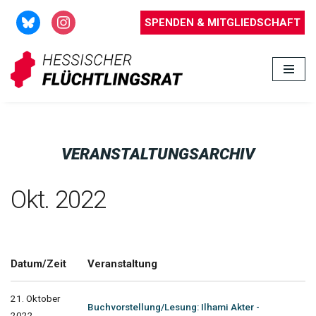
SPENDEN & MITGLIEDSCHAFT
Zum
Inhalt
springen
VERANSTALTUNGSARCHIV
Okt. 2022
Datum/Zeit
Veranstaltung
21. Oktober
Buchvorstellung/Lesung: Ilhami Akter -
2022