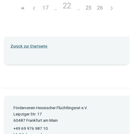
22
17
25
26
Zurück zur Startseite
Förderverein Hessischer Flüchtlingsrat e.V.
Leipziger Str. 17
60487 Frankfurt am Main
+49 69 976 987 10