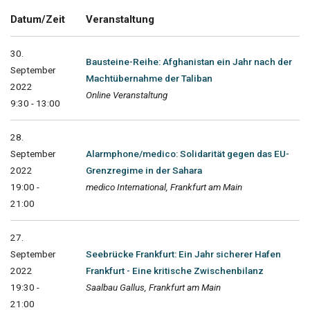
Datum/Zeit
Veranstaltung
30.
Bausteine-Reihe: Afghanistan ein Jahr nach der
September
Machtübernahme der Taliban
2022
Online Veranstaltung
9:30 - 13:00
28.
September
Alarmphone/medico: Solidarität gegen das EU-
2022
Grenzregime in der Sahara
19:00 -
medico International, Frankfurt am Main
21:00
27.
September
Seebrücke Frankfurt: Ein Jahr sicherer Hafen
2022
Frankfurt - Eine kritische Zwischenbilanz
19:30 -
Saalbau Gallus, Frankfurt am Main
21:00