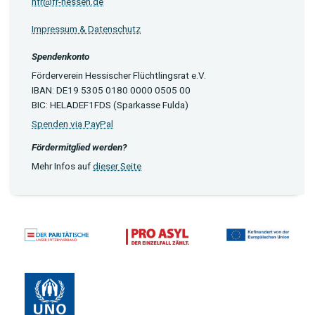
hfr@fr-hessen.de
Impressum & Datenschutz
Spendenkonto
Förderverein Hessischer Flüchtlingsrat e.V.
IBAN: DE19 5305 0180 0000 0505 00
BIC: HELADEF1FDS (Sparkasse Fulda)
Spenden via PayPal
Fördermitglied werden?
Mehr Infos auf
dieser Seite