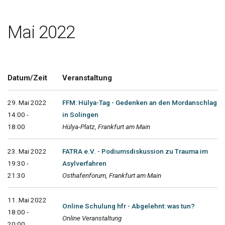
Mai 2022
Datum/Zeit
Veranstaltung
29. Mai 2022
FFM: Hülya-Tag - Gedenken an den Mordanschlag
14:00 -
in Solingen
18:00
Hülya-Platz, Frankfurt am Main
23. Mai 2022
FATRA e.V. - Podiumsdiskussion zu Trauma im
19:30 -
Asylverfahren
21:30
Osthafenforum, Frankfurt am Main
11. Mai 2022
Online Schulung hfr - Abgelehnt: was tun?
18:00 -
Online Veranstaltung
20:00