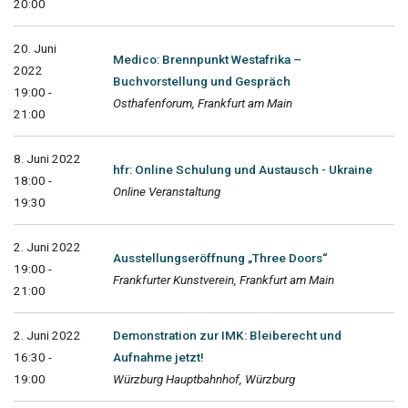
20:00
20. Juni
Medico: Brennpunkt Westafrika –
2022
Buchvorstellung und Gespräch
19:00 -
Osthafenforum, Frankfurt am Main
21:00
8. Juni 2022
hfr: Online Schulung und Austausch - Ukraine
18:00 -
Online Veranstaltung
19:30
2. Juni 2022
Ausstellungseröffnung „Three Doors“
19:00 -
Frankfurter Kunstverein, Frankfurt am Main
21:00
2. Juni 2022
Demonstration zur IMK: Bleiberecht und
16:30 -
Aufnahme jetzt!
19:00
Würzburg Hauptbahnhof, Würzburg