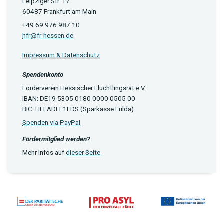
Leipziger Str. 17
60487 Frankfurt am Main
+49 69 976 987 10
hfr@fr-hessen.de
Impressum & Datenschutz
Spendenkonto
Förderverein Hessischer Flüchtlingsrat e.V.
IBAN: DE19 5305 0180 0000 0505 00
BIC: HELADEF1FDS (Sparkasse Fulda)
Spenden via PayPal
Fördermitglied werden?
Mehr Infos auf
dieser Seite