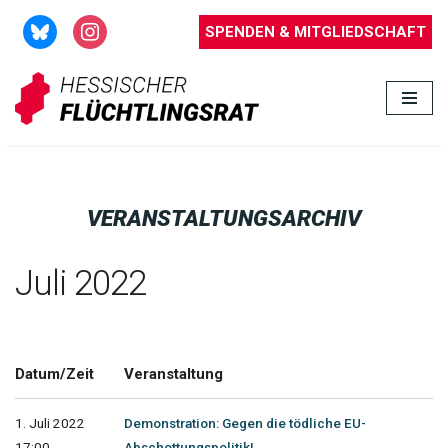
SPENDEN & MITGLIEDSCHAFT
Zum
Inhalt
springen
VERANSTALTUNGSARCHIV
Juli 2022
Datum/Zeit
Veranstaltung
1. Juli 2022
Demonstration: Gegen die tödliche EU-
17:00 -
Abschottungspolitik!