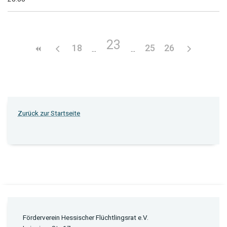
23
18
25
26
Zurück zur Startseite
Förderverein Hessischer Flüchtlingsrat e.V.