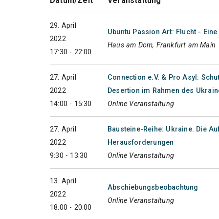
Datum/Zeit
Veranstaltung
29. April
Ubuntu Passion Art: Flucht - Ein
2022
Haus am Dom, Frankfurt am Main
17:30 - 22:00
27. April
Connection e.V. & Pro Asyl: Sch
2022
Desertion im Rahmen des Ukrain
14:00 - 15:30
Online Veranstaltung
27. April
Bausteine-Reihe: Ukraine. Die Au
2022
Herausforderungen
9:30 - 13:30
Online Veranstaltung
13. April
Abschiebungsbeobachtung
2022
Online Veranstaltung
18:00 - 20:00