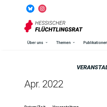
Zum
Inhalt
springen
Über uns
Themen
Publikatione
VERANSTA
Apr. 2022