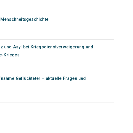
e Menschheitsgeschichte
utz und Asyl bei Kriegsdienstverweigerung und
e-Krieges
fnahme Geflüchteter – aktuelle Fragen und