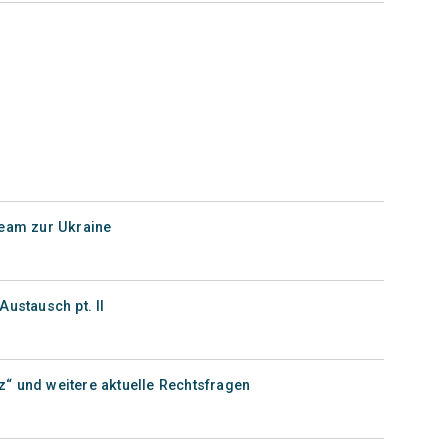
ream zur Ukraine
Austausch pt. II
“ und weitere aktuelle Rechtsfragen