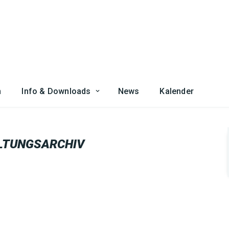
n
Info & Downloads
News
Kalender
LTUNGSARCHIV