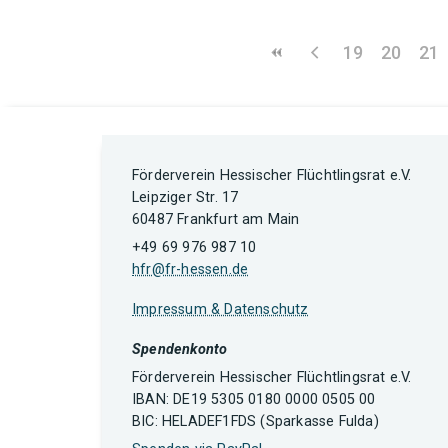
19
20
21
Förderverein Hessischer Flüchtlingsrat e.V.
Leipziger Str. 17
60487 Frankfurt am Main
+49 69 976 987 10
hfr@fr-hessen.de
Impressum & Datenschutz
Spendenkonto
Förderverein Hessischer Flüchtlingsrat e.V.
IBAN: DE19 5305 0180 0000 0505 00
BIC: HELADEF1FDS (Sparkasse Fulda)