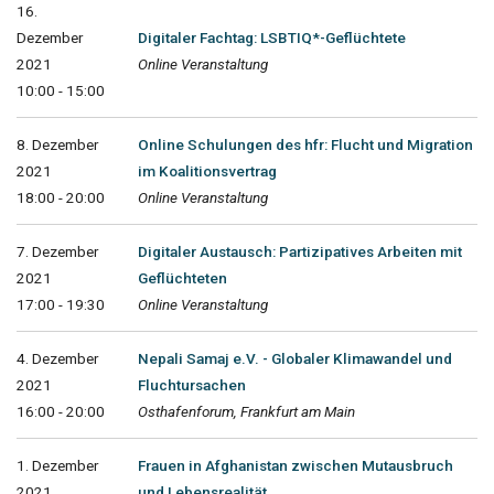
16.
Dezember
Digitaler Fachtag: LSBTIQ*-Geflüchtete
2021
Online Veranstaltung
10:00 - 15:00
8. Dezember
Online Schulungen des hfr: Flucht und Migration
2021
im Koalitionsvertrag
18:00 - 20:00
Online Veranstaltung
7. Dezember
Digitaler Austausch: Partizipatives Arbeiten mit
2021
Geflüchteten
17:00 - 19:30
Online Veranstaltung
4. Dezember
Nepali Samaj e.V. - Globaler Klimawandel und
2021
Fluchtursachen
16:00 - 20:00
Osthafenforum, Frankfurt am Main
1. Dezember
Frauen in Afghanistan zwischen Mutausbruch
2021
und Lebensrealität