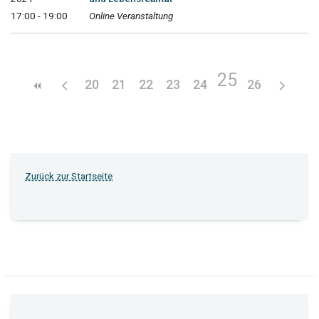
17:00 - 19:00
Online Veranstaltung
25
20
21
22
23
24
26
Zurück zur Startseite