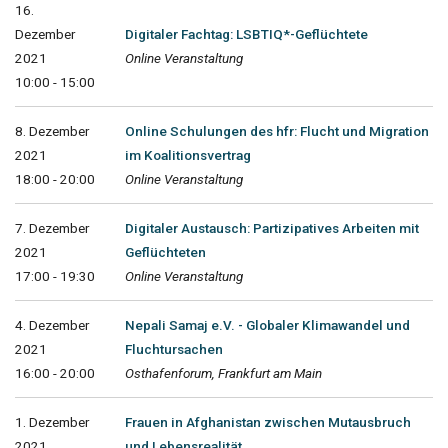
16.
Dezember
Digitaler Fachtag: LSBTIQ*-Geflüchtete
2021
Online Veranstaltung
10:00 - 15:00
8. Dezember
Online Schulungen des hfr: Flucht und Migration
2021
im Koalitionsvertrag
18:00 - 20:00
Online Veranstaltung
7. Dezember
Digitaler Austausch: Partizipatives Arbeiten mit
2021
Geflüchteten
17:00 - 19:30
Online Veranstaltung
4. Dezember
Nepali Samaj e.V. - Globaler Klimawandel und
2021
Fluchtursachen
16:00 - 20:00
Osthafenforum, Frankfurt am Main
1. Dezember
Frauen in Afghanistan zwischen Mutausbruch
2021
und Lebensrealität