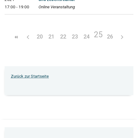
17:00 - 19:00
Online Veranstaltung
25
20
21
22
23
24
26
Zurück zur Startseite