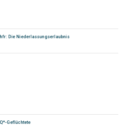
hfr: Die Niederlassungserlaubnis
IQ*-Geflüchtete