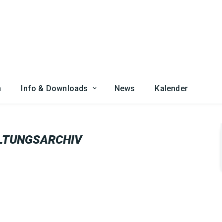
n
Info & Downloads
News
Kalender
LTUNGSARCHIV