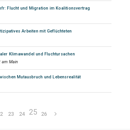
fr: Flucht und Migration im Koalitionsvertrag
tizipatives Arbeiten mit Geflüchteten
baler Klimawandel und Fluchtursachen
t am Main
zwischen Mutausbruch und Lebensrealität
25
22
23
24
26