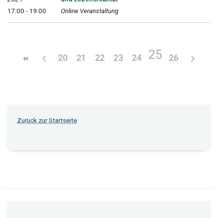
17:00 - 19:00
Online Veranstaltung
25
20
21
22
23
24
26
Zurück zur Startseite