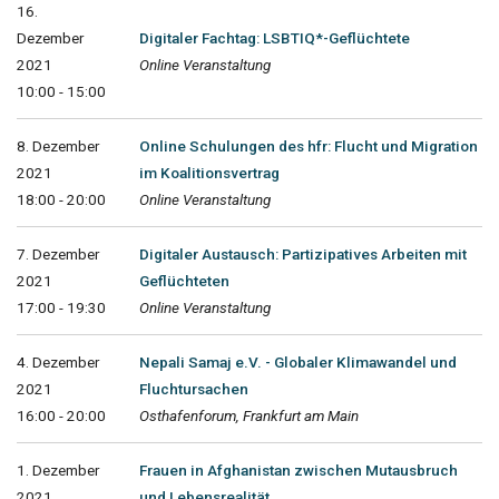
16.
Dezember
Digitaler Fachtag: LSBTIQ*-Geflüchtete
2021
Online Veranstaltung
10:00 - 15:00
8. Dezember
Online Schulungen des hfr: Flucht und Migration
2021
im Koalitionsvertrag
18:00 - 20:00
Online Veranstaltung
7. Dezember
Digitaler Austausch: Partizipatives Arbeiten mit
2021
Geflüchteten
17:00 - 19:30
Online Veranstaltung
4. Dezember
Nepali Samaj e.V. - Globaler Klimawandel und
2021
Fluchtursachen
16:00 - 20:00
Osthafenforum, Frankfurt am Main
1. Dezember
Frauen in Afghanistan zwischen Mutausbruch
2021
und Lebensrealität