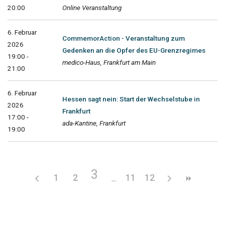
20:00
Online Veranstaltung
6. Februar
CommemorAction - Veranstaltung zum
2026
Gedenken an die Opfer des EU-Grenzregimes
19:00 -
medico-Haus, Frankfurt am Main
21:00
6. Februar
Hessen sagt nein: Start der Wechselstube in
2026
Frankfurt
17:00 -
ada-Kantine, Frankfurt
19:00
3
1
2
11
12