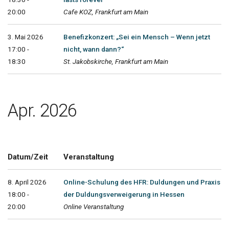
20:00
Cafe KOZ, Frankfurt am Main
3. Mai 2026
Benefizkonzert: „Sei ein Mensch – Wenn jetzt
17:00 -
nicht, wann dann?“
18:30
St. Jakobskirche, Frankfurt am Main
Apr. 2026
Datum/Zeit
Veranstaltung
8. April 2026
Online-Schulung des HFR: Duldungen und Praxis
18:00 -
der Duldungsverweigerung in Hessen
20:00
Online Veranstaltung