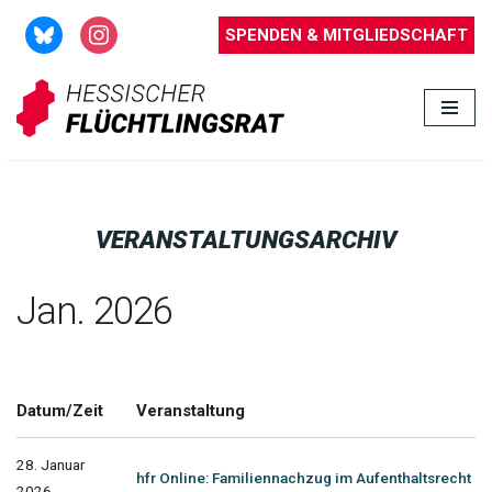
SPENDEN & MITGLIEDSCHAFT
Zum
Inhalt
springen
VERANSTALTUNGSARCHIV
Jan. 2026
Datum/Zeit
Veranstaltung
28. Januar
hfr Online: Familiennachzug im Aufenthaltsrecht
2026