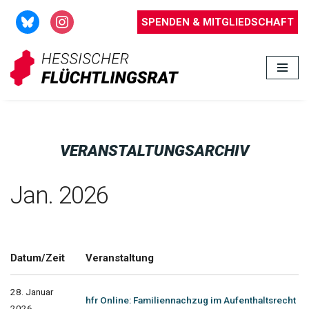
SPENDEN & MITGLIEDSCHAFT
Zum
Inhalt
springen
VERANSTALTUNGSARCHIV
Jan. 2026
Datum/Zeit
Veranstaltung
28. Januar
hfr Online: Familiennachzug im Aufenthaltsrecht
2026