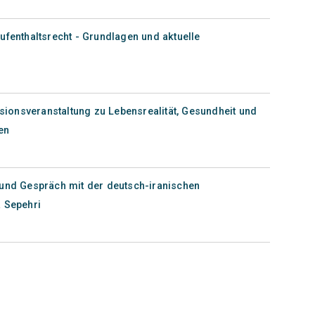
ufenthaltsrecht - Grundlagen und aktuelle
onsveranstaltung zu Lebensrealität, Gesundheit und
en
 und Gespräch mit der deutsch-iranischen
a Sepehri