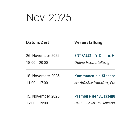
Nov. 2025
Datum/Zeit
Veranstaltung
26. November 2025
ENTFÄLLT hfr Online: H
18:00 - 20:00
Online Veranstaltung
18. November 2025
Kommunen als Sichere 
11:00 - 17:00
stadtRAUMfrankfurt, Fr
15. November 2025
Premiere der Ausstellu
17:00 - 19:00
DGB – Foyer im Gewerks