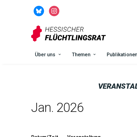
Zum
Inhalt
springen
Über uns
Themen
Publikatione
VERANSTA
Jan. 2026