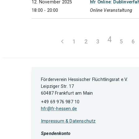
12. November 2025
hfr Online: Dublinverfa
18:00 - 20:00
Online Veranstaltung
4
1
2
3
5
6
Förderverein Hessischer Flüchtlingsrat e.V.
Leipziger Str. 17
60487 Frankfurt am Main
+49 69 976 987 10
hfr@fr-hessen.de
Impressum & Datenschutz
Spendenkonto