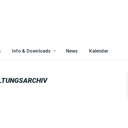
n
Info & Downloads
News
Kalender
LTUNGSARCHIV