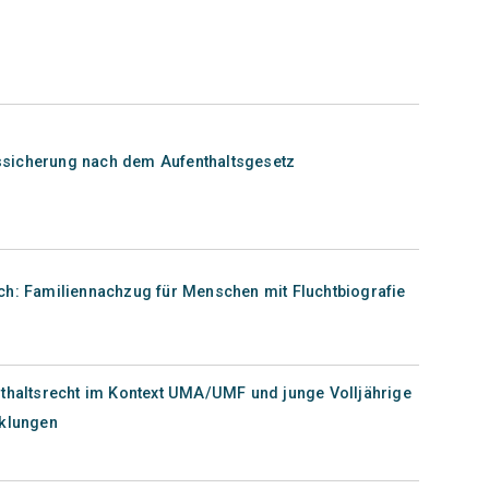
ltssicherung nach dem Aufenthaltsgesetz
ch: Familiennachzug für Menschen mit Fluchtbiografie
nthaltsrecht im Kontext UMA/UMF und junge Volljährige
cklungen