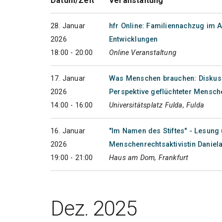
Datum/Zeit
Veranstaltung
28. Januar
hfr Online: Familiennachzug im A
2026
Entwicklungen
18:00 - 20:00
Online Veranstaltung
17. Januar
Was Menschen brauchen: Diskussi
2026
Perspektive geflüchteter Mensch
14:00 - 16:00
Universitätsplatz Fulda, Fulda
16. Januar
"Im Namen des Stiftes" - Lesung
2026
Menschenrechtsaktivistin Daniel
19:00 - 21:00
Haus am Dom, Frankfurt
Dez. 2025