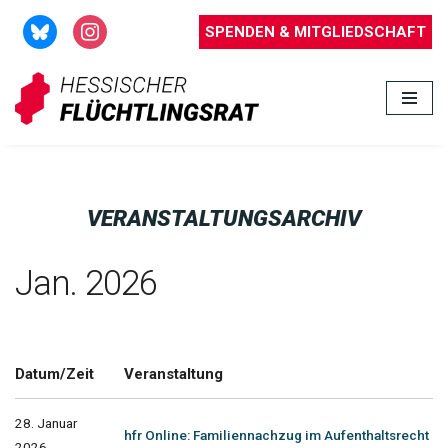
SPENDEN & MITGLIEDSCHAFT
Zum
Inhalt
springen
VERANSTALTUNGSARCHIV
Jan. 2026
Datum/Zeit
Veranstaltung
28. Januar
hfr Online: Familiennachzug im Aufenthaltsrecht
2026