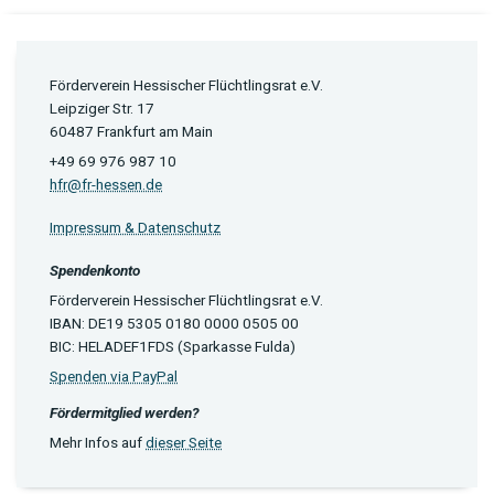
Förderverein Hessischer Flüchtlingsrat e.V.
Leipziger Str. 17
60487 Frankfurt am Main
+49 69 976 987 10
hfr@fr-hessen.de
Impressum & Datenschutz
Spendenkonto
Förderverein Hessischer Flüchtlingsrat e.V.
IBAN: DE19 5305 0180 0000 0505 00
BIC: HELADEF1FDS (Sparkasse Fulda)
Spenden via PayPal
Fördermitglied werden?
Mehr Infos auf
dieser Seite