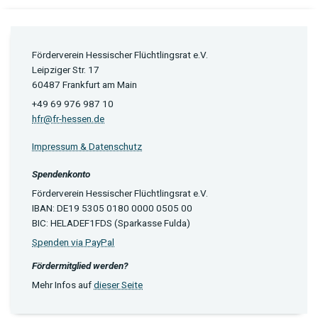
Förderverein Hessischer Flüchtlingsrat e.V.
Leipziger Str. 17
60487 Frankfurt am Main
+49 69 976 987 10
hfr@fr-hessen.de
Impressum & Datenschutz
Spendenkonto
Förderverein Hessischer Flüchtlingsrat e.V.
IBAN: DE19 5305 0180 0000 0505 00
BIC: HELADEF1FDS (Sparkasse Fulda)
Spenden via PayPal
Fördermitglied werden?
Mehr Infos auf
dieser Seite