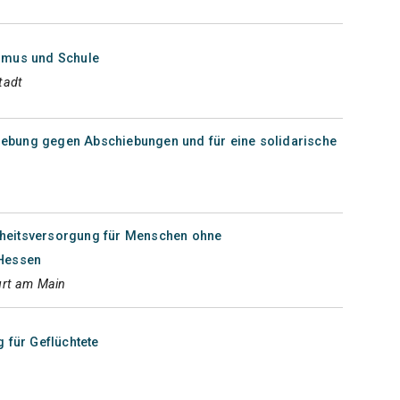
smus und Schule
tadt
ndgebung gegen Abschiebungen und für eine solidarische
heitsversorgung für Menschen ohne
 Hessen
urt am Main
 für Geflüchtete