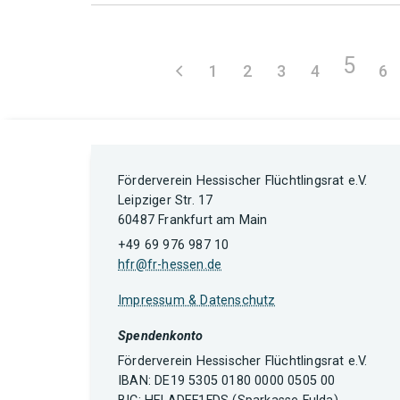
5
1
2
3
4
6
Förderverein Hessischer Flüchtlingsrat e.V.
Leipziger Str. 17
60487 Frankfurt am Main
+49 69 976 987 10
hfr@fr-hessen.de
Impressum & Datenschutz
Spendenkonto
Förderverein Hessischer Flüchtlingsrat e.V.
IBAN: DE19 5305 0180 0000 0505 00