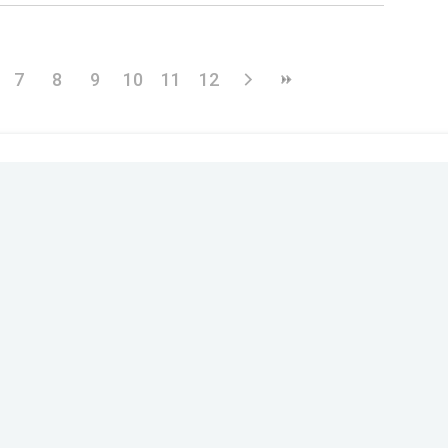
7
8
9
10
11
12