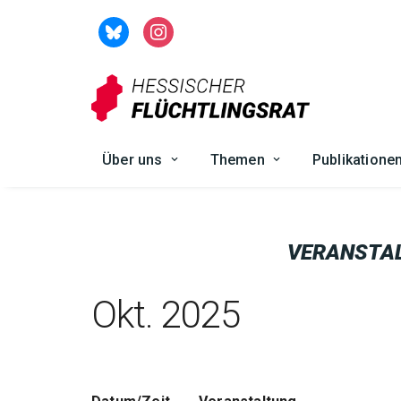
Zum
Inhalt
springen
Über uns
Themen
Publikatione
VERANSTA
Okt. 2025