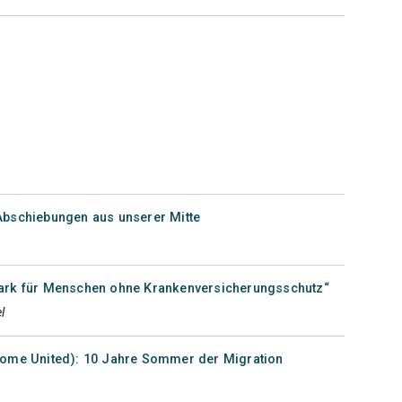
Abschiebungen aus unserer Mitte
ark für Menschen ohne Krankenversicherungsschutz“
l
come United): 10 Jahre Sommer der Migration