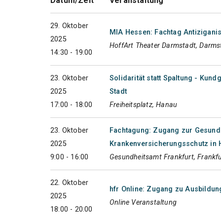
Datum/Zeit
Veranstaltung
29. Oktober
MIA Hessen: Fachtag Antizigani
2025
HoffArt Theater Darmstadt, Darms
14:30 - 19:00
23. Oktober
Solidarität statt Spaltung - Ku
2025
Stadt
17:00 - 18:00
Freiheitsplatz, Hanau
23. Oktober
Fachtagung: Zugang zur Gesund
2025
Krankenversicherungsschutz in
9:00 - 16:00
Gesundheitsamt Frankfurt, Frankf
22. Oktober
hfr Online: Zugang zu Ausbildung
2025
Online Veranstaltung
18:00 - 20:00