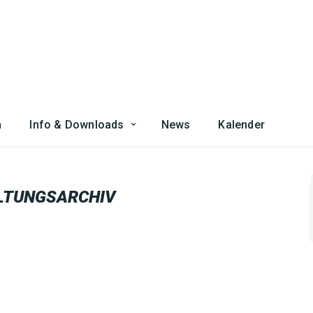
n
Info & Downloads
News
Kalender
LTUNGSARCHIV