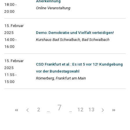
Anerkennung
18:00 -
Online Veranstaltung
20:00
15. Februar
2025
Demo: Demokratie und Vielfalt verteidigen!
14:00 -
Kurshaus Bad Schwalbach, Bad Schwalbach
16:00
15. Februar
CSD Frankfurt et al.: Es ist 5 vor 12! Kundgebung
2025
vor der Bundestagswahl
11:55 -
Römerberg, Frankfurt am Main
15:00
7
2
12
13