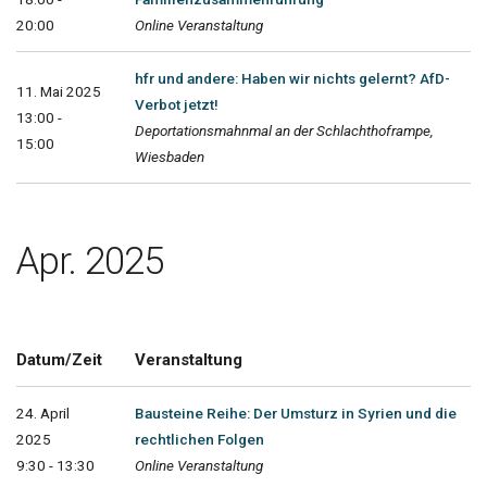
20:00
Online Veranstaltung
hfr und andere: Haben wir nichts gelernt? AfD-
11. Mai 2025
Verbot jetzt!
13:00 -
Deportationsmahnmal an der Schlachthoframpe,
15:00
Wiesbaden
Apr. 2025
Datum/Zeit
Veranstaltung
24. April
Bausteine Reihe: Der Umsturz in Syrien und die
2025
rechtlichen Folgen
9:30 - 13:30
Online Veranstaltung