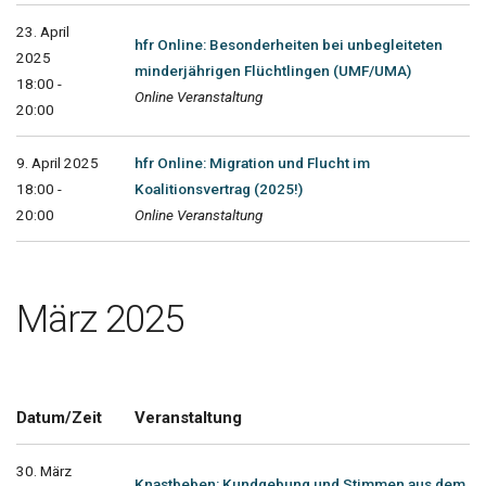
23. April
hfr Online: Besonderheiten bei unbegleiteten
2025
minderjährigen Flüchtlingen (UMF/UMA)
18:00 -
Online Veranstaltung
20:00
9. April 2025
hfr Online: Migration und Flucht im
18:00 -
Koalitionsvertrag (2025!)
20:00
Online Veranstaltung
März 2025
Datum/Zeit
Veranstaltung
30. März
Knastbeben: Kundgebung und Stimmen aus dem