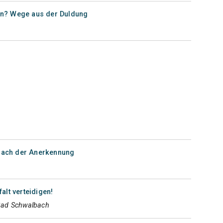
nun? Wege aus der Duldung
 nach der Anerkennung
alt verteidigen!
Bad Schwalbach