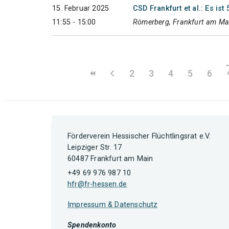
15. Februar 2025
CSD Frankfurt et al.: Es i
11:55 - 15:00
Römerberg, Frankfurt am Ma
2
3
4
5
6
Förderverein Hessischer Flüchtlingsrat e.V.
Leipziger Str. 17
60487 Frankfurt am Main
+49 69 976 987 10
hfr@fr-hessen.de
Impressum & Datenschutz
Spendenkonto