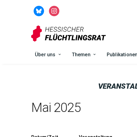
Zum
Inhalt
springen
Über uns
Themen
Publikatione
VERANSTA
Mai 2025