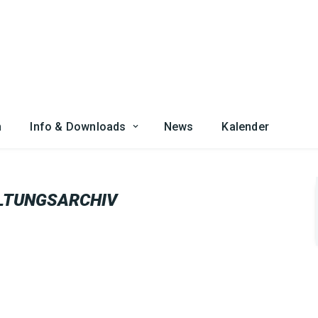
n
Info & Downloads
News
Kalender
LTUNGSARCHIV