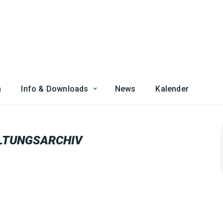
n
Info & Downloads
News
Kalender
LTUNGSARCHIV