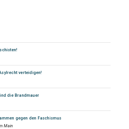
schisten!
sylrecht verteidigen!
sind die Brandmauer
usammen gegen den Faschismus
am Main