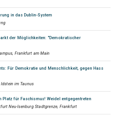
ührung in das Dublin-System
ung
arkt der Möglichkeiten: "Demokratischer
Campus, Frankfurt am Main
ts: Für Demokratie und Menschlichkeit, gegen Hass
, Idstein im Taunus
 Platz für Faschismus! Weidel entgegentreten
furt Neu-Isenburg Stadtgrenze, Frankfurt