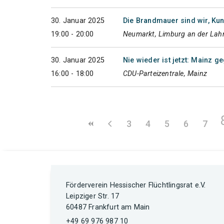
30. Januar 2025
Die Brandmauer sind wir, Ku
19:00 - 20:00
Neumarkt, Limburg an der Lah
30. Januar 2025
Nie wieder ist jetzt: Mainz g
16:00 - 18:00
CDU-Parteizentrale, Mainz
3
4
5
6
7
Förderverein Hessischer Flüchtlingsrat e.V.
Leipziger Str. 17
60487 Frankfurt am Main
+49 69 976 987 10