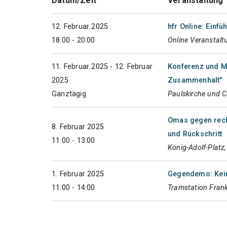
Datum/Zeit
Veranstaltung
12. Februar 2025
hfr Online: Einf
18:00 - 20:00
Online Veranstalt
11. Februar 2025 - 12. Februar
Konferenz und M
2025
Zusammenhalt"
Ganztägig
Paulskirche und 
Omas gegen rech
8. Februar 2025
und Rückschritt
11:00 - 13:00
König-Adolf-Platz
1. Februar 2025
Gegendemo: Kein
11:00 - 14:00
Tramstation Frank