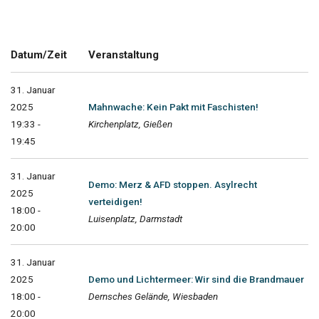
Datum/Zeit
Veranstaltung
31. Januar
2025
Mahnwache: Kein Pakt mit Faschisten!
19:33 -
Kirchenplatz, Gießen
19:45
31. Januar
Demo: Merz & AFD stoppen. Asylrecht
2025
verteidigen!
18:00 -
Luisenplatz, Darmstadt
20:00
31. Januar
2025
Demo und Lichtermeer: Wir sind die Brandmauer
18:00 -
Dernsches Gelände, Wiesbaden
20:00