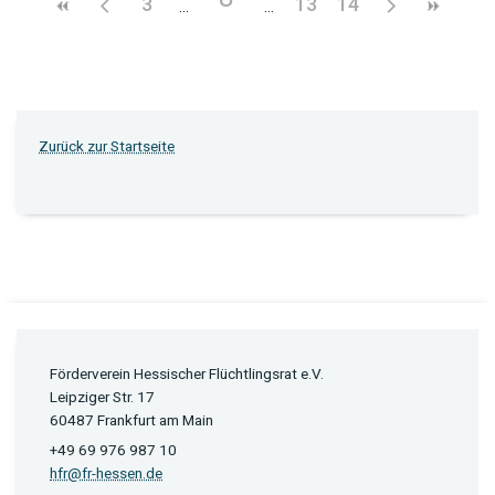
3
13
14
Zurück zur Startseite
Förderverein Hessischer Flüchtlingsrat e.V.
Leipziger Str. 17
60487 Frankfurt am Main
+49 69 976 987 10
hfr@fr-hessen.de