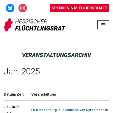
SPENDEN & MITGLIEDSCHAFT
Zum
Inhalt
springen
VERANSTALTUNGSARCHIV
Jan. 2025
Datum/Zeit
Veranstaltung
29. Januar
FR Brandenburg: Zur Situation von Syrer:innen in
2025