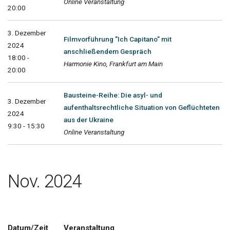
Online Veranstaltung
20:00
3. Dezember
Filmvorführung "Ich Capitano" mit
2024
anschließendem Gespräch
18:00 -
Harmonie Kino, Frankfurt am Main
20:00
Bausteine-Reihe: Die asyl- und
3. Dezember
aufenthaltsrechtliche Situation von Geflüchteten
2024
aus der Ukraine
9:30 - 15:30
Online Veranstaltung
Nov. 2024
Datum/Zeit
Veranstaltung