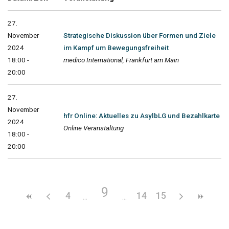
27.
November
Strategische Diskussion über Formen und Ziele
2024
im Kampf um Bewegungsfreiheit
18:00 -
medico International, Frankfurt am Main
20:00
27.
November
hfr Online: Aktuelles zu AsylbLG und Bezahlkarte
2024
Online Veranstaltung
18:00 -
20:00
9
4
14
15