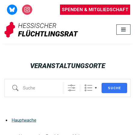
SPENDEN & MITGLIEDSCHAFT
Zum
Inhalt
springen
VERANSTALTUNGSORTE
SUCHE
Hauptwache