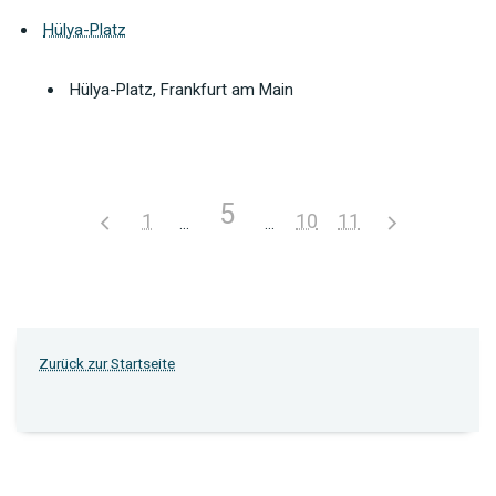
Hülya-Platz
Hülya-Platz, Frankfurt am Main
5
1
10
11
Zurück zur Startseite