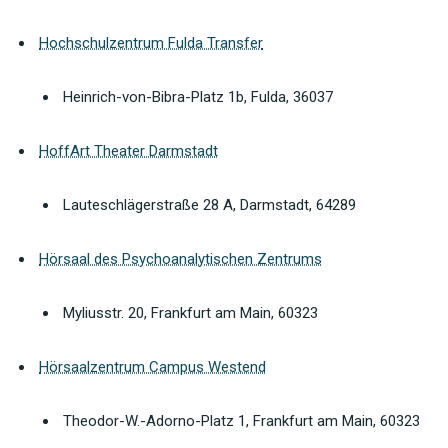
Hochschulzentrum Fulda Transfer
Heinrich-von-Bibra-Platz 1b, Fulda, 36037
HoffArt Theater Darmstadt
Lauteschlägerstraße 28 A, Darmstadt, 64289
Hörsaal des Psychoanalytischen Zentrums
Myliusstr. 20, Frankfurt am Main, 60323
Hörsaalzentrum Campus Westend
Theodor-W.-Adorno-Platz 1, Frankfurt am Main, 60323