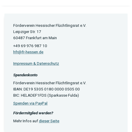
Förderverein Hessischer Flüchtlingsrat e.V.
Leipziger Str. 17
60487 Frankfurt am Main
+49 69 976 987 10
hfr@fr-hessen.de
Impressum & Datenschutz
Spendenkonto
Förderverein Hessischer Flüchtlingsrat e.V.
IBAN: DE19 5305 0180 0000 0505 00
BIC: HELADEF1FDS (Sparkasse Fulda)
Spenden via PayPal
Fördermitglied werden?
Mehr Infos auf
dieser Seite